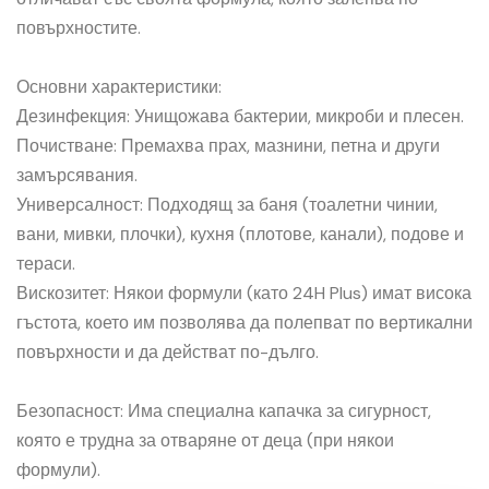
повърхностите.
Основни характеристики:
Дезинфекция: Унищожава бактерии, микроби и плесен.
Почистване: Премахва прах, мазнини, петна и други
замърсявания.
Универсалност: Подходящ за баня (тоалетни чинии,
вани, мивки, плочки), кухня (плотове, канали), подове и
тераси.
Вискозитет: Някои формули (като 24H Plus) имат висока
гъстота, което им позволява да полепват по вертикални
повърхности и да действат по-дълго.
Безопасност: Има специална капачка за сигурност,
която е трудна за отваряне от деца (при някои
формули).