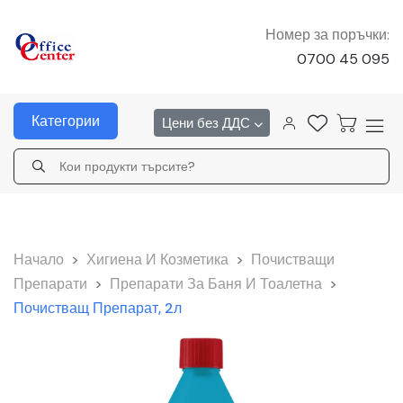
Номер за поръчки:
0700 45 095
Категории
Цени без ДДС
Начало
>
Хигиена И Козметика
>
Почистващи
Препарати
>
Препарати За Баня И Тоалетна
>
Почистващ Препарат, 2л