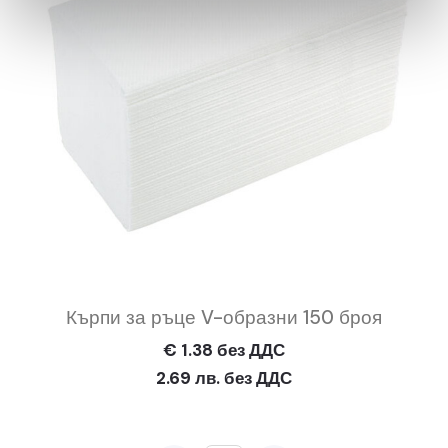
Кърпи за ръце V-образни 150 броя
€ 1.38 без ДДС
2.69 лв. без ДДС