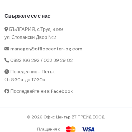
Свържете се с нас
БЪЛГАРИЯ, с.Труд, 4199
ул. Стопански Двор №2
manager@officecenter-bg.com
0882 166 292 / 032 39 29 02
Понеделник - Петък
От 8:30ч. до 17:30ч.
Последвайте ни в Facebook
© 2026 Офис Център ВТ ТРЕЙД ЕООД.
Плащания с