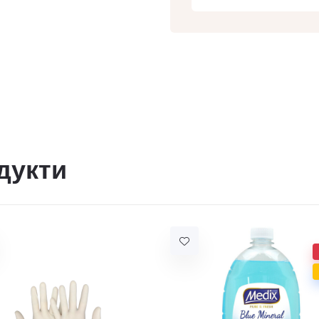
дукти