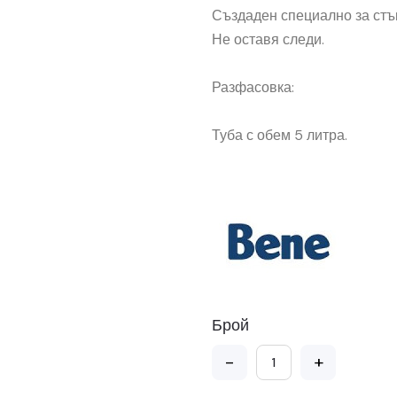
Създаден специално за стъ
Не оставя следи.
Разфасовка:
Туба с обем 5 литра.
Брой
-
+