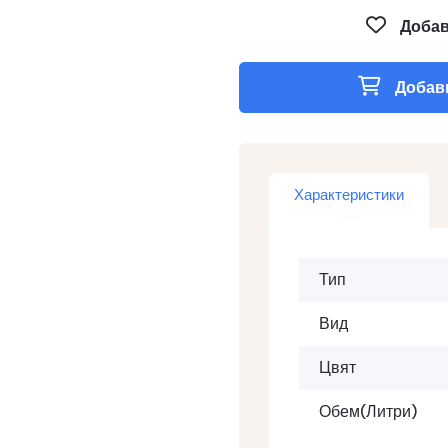
Добав
Добави
Характеристики
Тип
Вид
Цвят
Обем(литри)