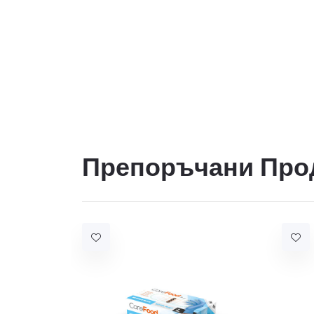
Препоръчани Про