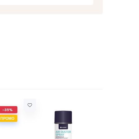
-35%
ПРОМО