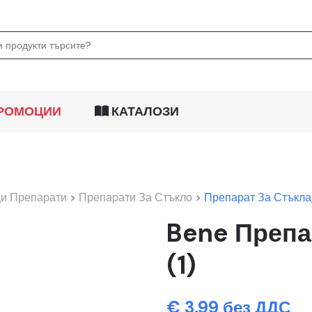
РОМОЦИИ
КАТАЛОЗИ
и Препарати
>
Препарати За Стъкло
>
Препарат За Стъкла
Bene Препар
(1)
€ 3.99 без ДДС