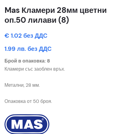
Mas Кламери 28мм цветни
оп.50 лилави (8)
€ 1.02 без ДДС
1.99 лв. без ДДС
Брой в опаковка: 8
Кламери със заоблен връх.
Метални, 28 мм.
Опаковка от 50 броя.