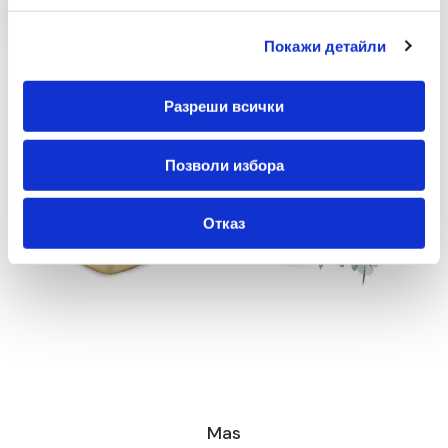
Покажи детайли
Разреши всички
Позволи избора
Отказ
Mas