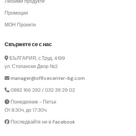
Любими продукти
Промоции
МОН Проекти
Свържете се с нас
БЪЛГАРИЯ, с.Труд, 4199
ул. Стопански Двор №2
manager@officecenter-bg.com
0882 166 292 / 032 39 29 02
Понеделник - Петък
От 8:30ч. до 17:30ч.
Последвайте ни в Facebook