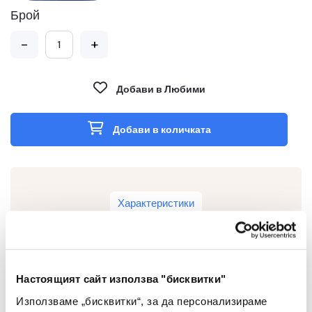
Брой
-
+
Добави в Любими
Добави в количката
Характеристики
Настоящият сайт използва "бисквитки"
Тип
Кламери
Използваме „бисквитки“, за да персонализираме