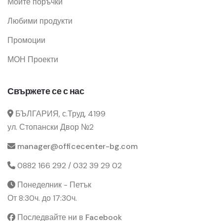
Моите поръчки
Любими продукти
Промоции
МОН Проекти
Свържете се с нас
БЪЛГАРИЯ, с.Труд, 4199
ул. Стопански Двор №2
manager@officecenter-bg.com
0882 166 292 / 032 39 29 02
Понеделник - Петък
От 8:30ч. до 17:30ч.
Последвайте ни в Facebook