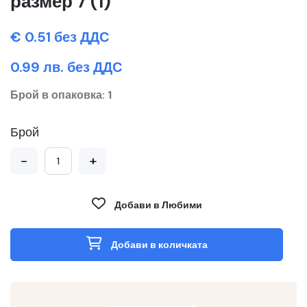
размер 7 (1)
€ 0.51 без ДДС
0.99 лв. без ДДС
Брой в опаковка: 1
Брой
-
+
Добави в Любими
Добави в количката