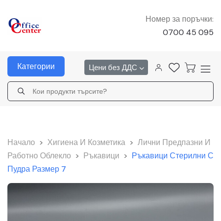
Номер за поръчки:
0700 45 095
Категории
Цени без ДДС
Начало
>
Хигиена И Козметика
>
Лични Предпазни И
Работно Облекло
>
Ръкавици
>
Ръкавици Стерилни С
Пудра Размер 7