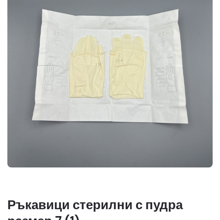
Ръкавици стерилни с пудра