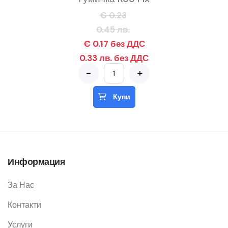
€ 0.23
0.45 лв.
€ 0.17 без ДДС
0.33 лв. без ДДС
-
+
Купи
Информация
За Нас
Контакти
Услуги