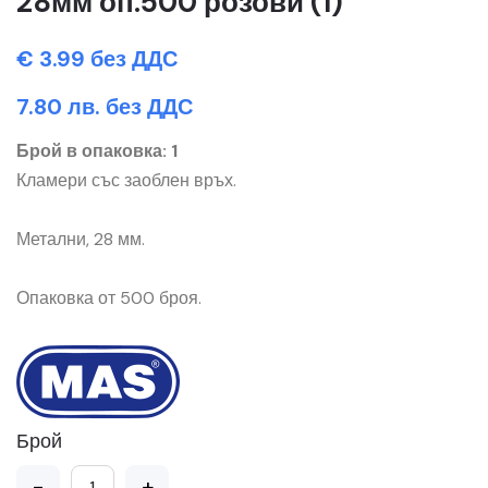
28мм оп.500 розови (1)
€ 3.99 без ДДС
7.80 лв. без ДДС
Брой в опаковка: 1
Кламери със заоблен връх.
Метални, 28 мм.
Опаковка от 500 броя.
Брой
-
+