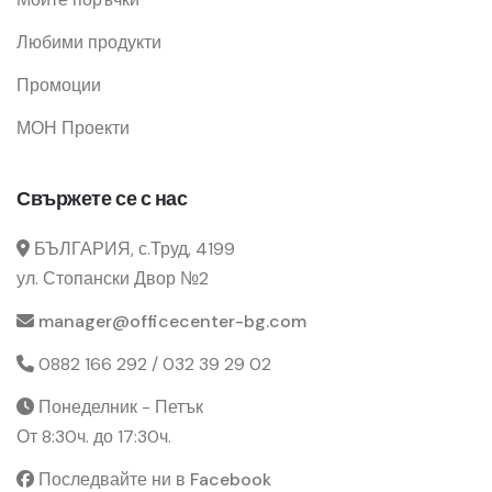
Любими продукти
Промоции
МОН Проекти
Свържете се с нас
БЪЛГАРИЯ, с.Труд, 4199
ул. Стопански Двор №2
manager@officecenter-bg.com
0882 166 292 / 032 39 29 02
Понеделник - Петък
От 8:30ч. до 17:30ч.
Последвайте ни в Facebook