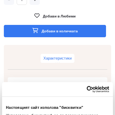
Добави в Любими
Добави в количката
Характеристики
Тип
Кламери
Вид
Цветни
Настоящият сайт използва "бисквитки"
Цвят
Розови