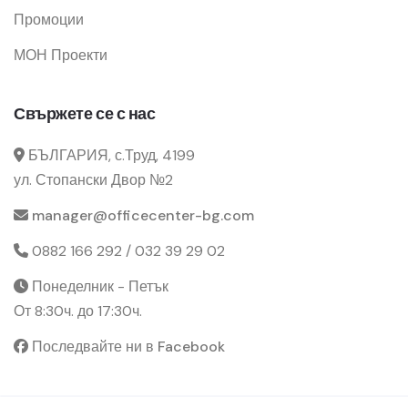
Промоции
МОН Проекти
Свържете се с нас
БЪЛГАРИЯ, с.Труд, 4199
ул. Стопански Двор №2
manager@officecenter-bg.com
0882 166 292 / 032 39 29 02
Понеделник - Петък
От 8:30ч. до 17:30ч.
Последвайте ни в Facebook