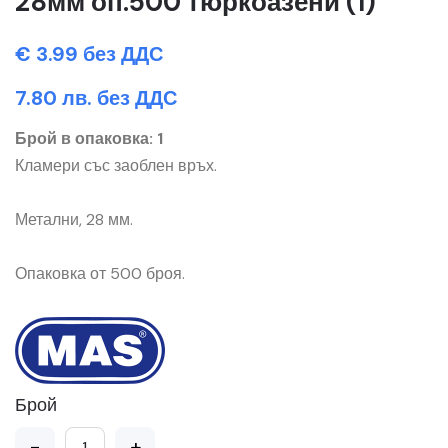
28мм оп.500 тюркоазени (1)
€ 3.99 без ДДС
7.80 лв. без ДДС
Брой в опаковка: 1
Кламери със заоблен връх.
Метални, 28 мм.
Опаковка от 500 броя.
Брой
-
+