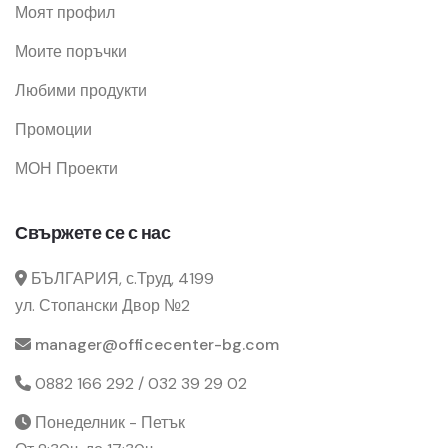
Моят профил
Моите поръчки
Любими продукти
Промоции
МОН Проекти
Свържете се с нас
БЪЛГАРИЯ, с.Труд, 4199
ул. Стопански Двор №2
manager@officecenter-bg.com
0882 166 292 / 032 39 29 02
Понеделник - Петък