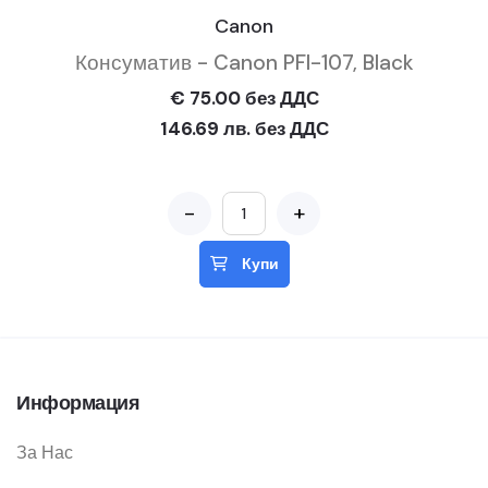
Canon
Консуматив - Canon PFI-107, Black
€ 75.00 без ДДС
146.69 лв. без ДДС
-
+
Купи
Информация
За Нас