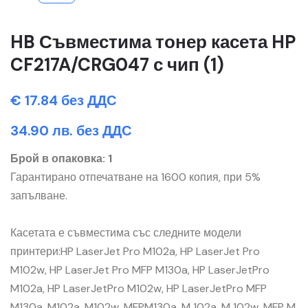
HB Съвместима тонер касета HP
CF217A/CRG047 с чип (1)
€ 17.84 без ДДС
34.90 лв. без ДДС
Брой в опаковка: 1
Гарантирано отпечатване на 1600 копия, при 5%
запълване.
Касетата е съвместима със следните модели
принтери:HP LaserJet Pro M102a, HP LaserJet Pro
M102w, HP LaserJet Pro MFP M130a, HP LaserJetPro
M102a, HP LaserJetPro M102w, HP LaserJetPro MFP
M130a, M102a, M102w, MFPM130a, M 102a, M 102w, MFP M