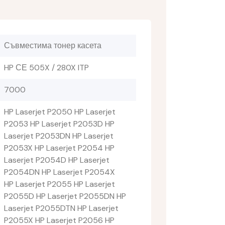
Съвместима тонер касета
HP СЕ 505X / 280X ITP
7000
HP Laserjet P2050 HP Laserjet
P2053 HP Laserjet P2053D HP
Laserjet P2053DN HP Laserjet
P2053X HP Laserjet P2054 HP
Laserjet P2054D HP Laserjet
P2054DN HP Laserjet P2054X
HP Laserjet P2055 HP Laserjet
P2055D HP Laserjet P2055DN HP
Laserjet P2055DTN HP Laserjet
P2055X HP Laserjet P2056 HP