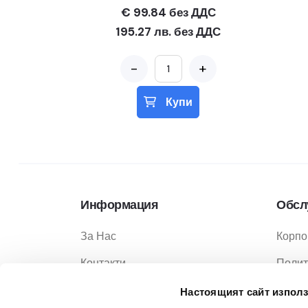
€ 99.84 без ДДС
195.27 лв. без ДДС
-
+
Купи
Информация
Обсл
За Нас
Корпо
Контакти
Полит
Услуги
Полит
Настоящият сайт използ