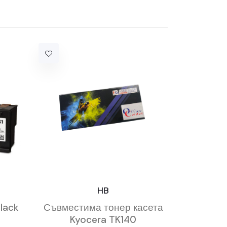
HB
lack
Съвместима тонер касета
Kyocera TK140