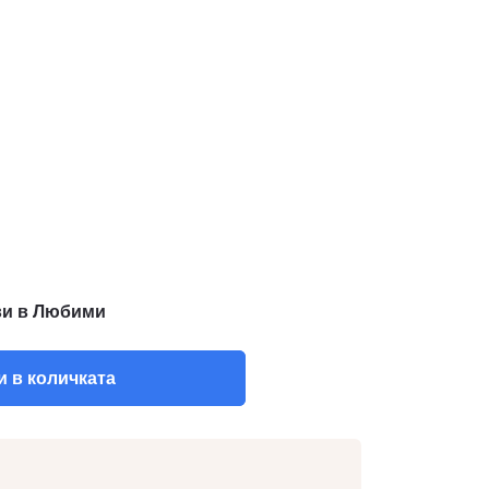
и в Любими
 в количката