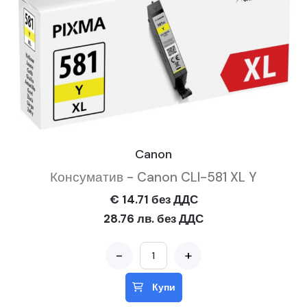
Canon
Консуматив - Canon CLI-581 XL Y
€ 14.71 без ДДС
28.76 лв. без ДДС
-
+
Купи