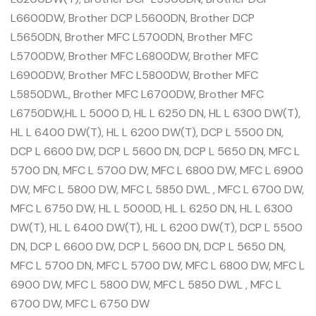
L6600DW, Brother DCP L5600DN, Brother DCP
L5650DN, Brother MFC L5700DN, Brother MFC
L5700DW, Brother MFC L6800DW, Brother MFC
L6900DW, Brother MFC L5800DW, Brother MFC
L5850DWL, Brother MFC L6700DW, Brother MFC
L6750DW,HL L 5000 D, HL L 6250 DN, HL L 6300 DW(T),
HL L 6400 DW(T), HL L 6200 DW(T), DCP L 5500 DN,
DCP L 6600 DW, DCP L 5600 DN, DCP L 5650 DN, MFC L
5700 DN, MFC L 5700 DW, MFC L 6800 DW, MFC L 6900
DW, MFC L 5800 DW, MFC L 5850 DWL , MFC L 6700 DW,
MFC L 6750 DW, HL L 5000D, HL L 6250 DN, HL L 6300
DW(T), HL L 6400 DW(T), HL L 6200 DW(T), DCP L 5500
DN, DCP L 6600 DW, DCP L 5600 DN, DCP L 5650 DN,
MFC L 5700 DN, MFC L 5700 DW, MFC L 6800 DW, MFC L
6900 DW, MFC L 5800 DW, MFC L 5850 DWL , MFC L
6700 DW, MFC L 6750 DW