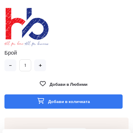
Брой
-
+
Добави в Любими
Добави в количката