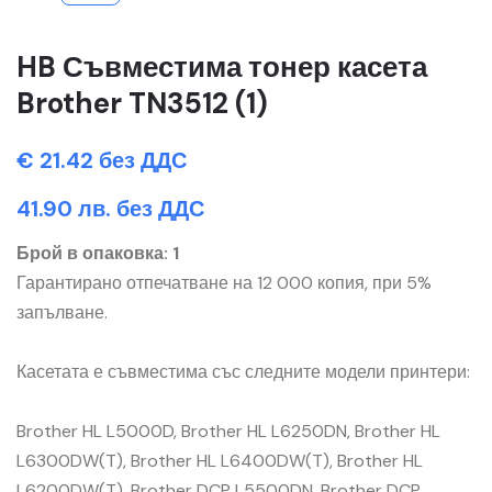
HB Съвместима тонер касета
Brother TN3512 (1)
€ 21.42 без ДДС
41.90 лв. без ДДС
Брой в опаковка: 1
Гарантирано отпечатване на 12 000 копия, при 5%
запълване.
Касетата е съвместима със следните модели принтери:
Brother HL L5000D, Brother HL L6250DN, Brother HL
L6300DW(T), Brother HL L6400DW(T), Brother HL
L6200DW(T), Brother DCP L5500DN, Brother DCP