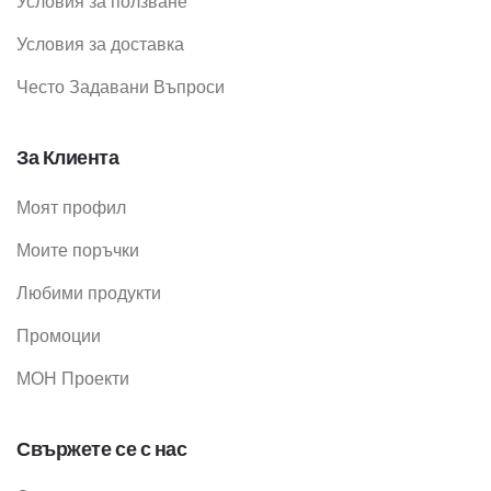
Условия за ползване
Условия за доставка
Често Задавани Въпроси
За Клиента
Моят профил
Моите поръчки
Любими продукти
Промоции
МОН Проекти
Свържете се с нас