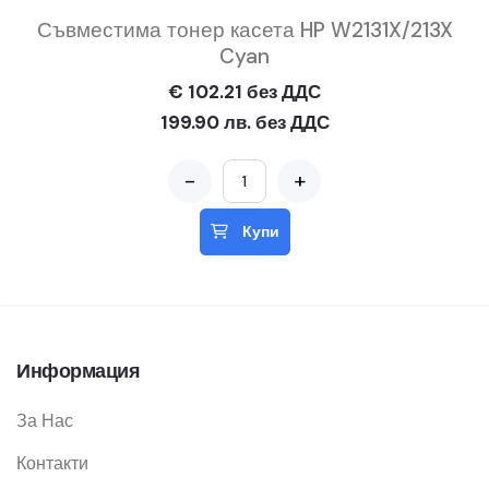
Съвместима тонер касета HP W2131X/213X
Cyan
€ 102.21 без ДДС
199.90 лв. без ДДС
-
+
Купи
Информация
За Нас
Контакти