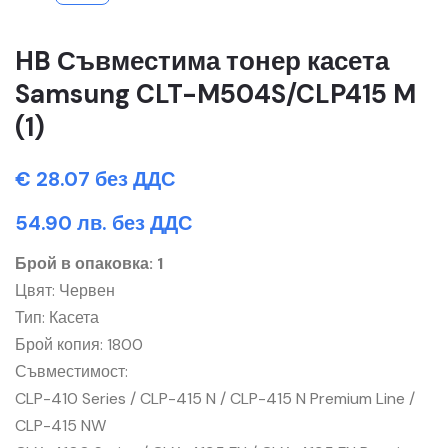
HB Съвместима тонер касета
Samsung CLT-M504S/CLP415 M
(1)
€ 28.07 без ДДС
54.90 лв. без ДДС
Брой в опаковка: 1
Цвят: Червен
Тип: Касета
Брой копия: 1800
Съвместимост:
CLP-410 Series / CLP-415 N / CLP-415 N Premium Line /
CLP-415 NW