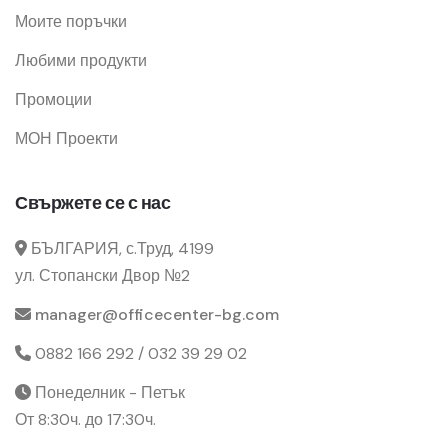
Моите поръчки
Любими продукти
Промоции
МОН Проекти
Свържете се с нас
БЪЛГАРИЯ, с.Труд, 4199
ул. Стопански Двор №2
manager@officecenter-bg.com
0882 166 292 / 032 39 29 02
Понеделник - Петък
От 8:30ч. до 17:30ч.