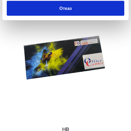
Отказ
HB