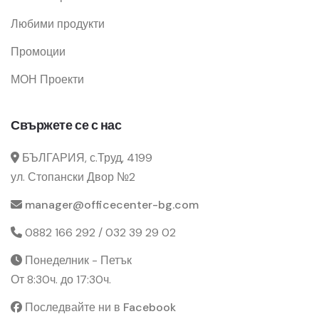
Любими продукти
Промоции
МОН Проекти
Свържете се с нас
БЪЛГАРИЯ, с.Труд, 4199
ул. Стопански Двор №2
manager@officecenter-bg.com
0882 166 292 / 032 39 29 02
Понеделник - Петък
От 8:30ч. до 17:30ч.
Последвайте ни в Facebook