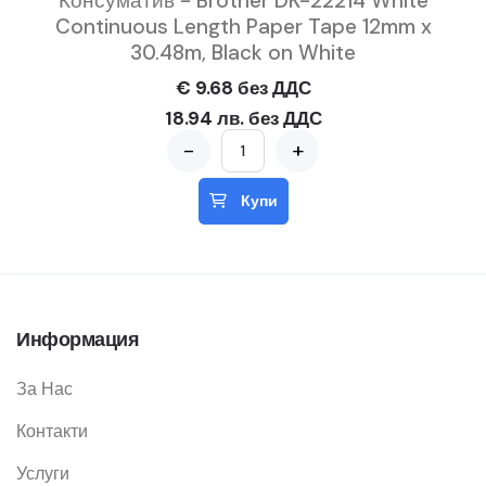
Консуматив - Brother DK-22214 White
Continuous Length Paper Tape 12mm x
30.48m, Black on White
€ 9.68 без ДДС
18.94 лв. без ДДС
-
+
Купи
Информация
За Нас
Контакти
Услуги