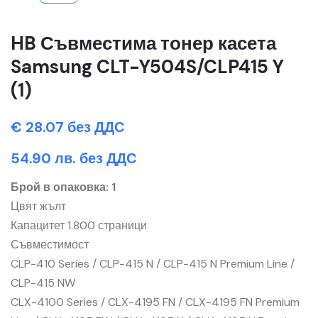
HB Съвместима тонер касета
Samsung CLT-Y504S/CLP415 Y
(1)
€ 28.07 без ДДС
54.90 лв. без ДДС
Брой в опаковка: 1
Цвят жълт
Капацитет 1.800 страници
Съвместимост
CLP-410 Series / CLP-415 N / CLP-415 N Premium Line /
CLP-415 NW
CLX-4100 Series / CLX-4195 FN / CLX-4195 FN Premium