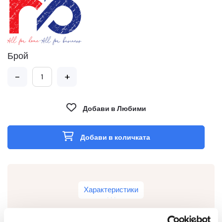
Брой
-
+
Добави в Любими
Добави в количката
Характеристики