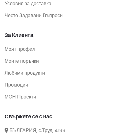
Условия за доставка
Често Задавани Въпроси
За Клиента
Моят профил
Моите поръчки
Любими продукти
Промоции
МОН Проекти
Свържете се с нас
БЪЛГАРИЯ, с.Труд, 4199