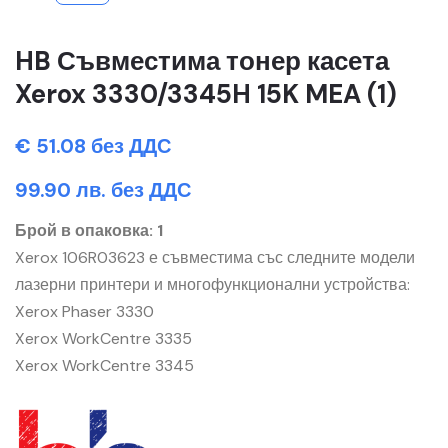
HB Съвместима тонер касета
Xerox 3330/3345H 15K MEA (1)
€ 51.08 без ДДС
99.90 лв. без ДДС
Брой в опаковка: 1
Xerox 106R03623 е съвместима със следните модели
лазерни принтери и многофункционални устройства:
Xerox Phaser 3330
Xerox WorkCentre 3335
Xerox WorkCentre 3345