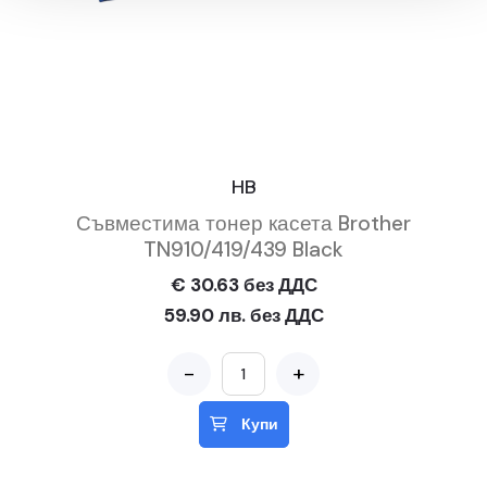
HB
Съвместима тонер касета Brother
TN910/419/439 Black
€ 30.63 без ДДС
59.90 лв. без ДДС
-
+
Купи