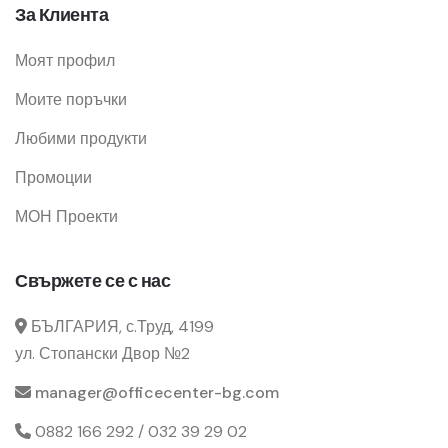
За Клиента
Моят профил
Моите поръчки
Любими продукти
Промоции
МОН Проекти
Свържете се с нас
БЪЛГАРИЯ, с.Труд, 4199
ул. Стопански Двор №2
manager@officecenter-bg.com
0882 166 292 / 032 39 29 02