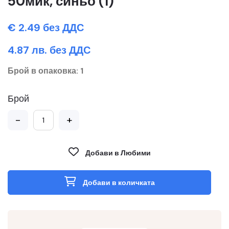
50мик, синьо (1)
€ 2.49 без ДДС
4.87 лв. без ДДС
Брой в опаковка: 1
Брой
-
+
Добави в Любими
Добави в количката