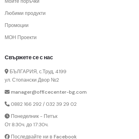
Моите поръчки
Любими продукти
Промоции
МОН Проекти
Свържете се с нас
БЪЛГАРИЯ, с.Труд, 4199
ул. Стопански Двор №2
manager@officecenter-bg.com
0882 166 292 / 032 39 29 02
Понеделник - Петък
От 8:30ч. до 17:30ч.
Последвайте ни в Facebook