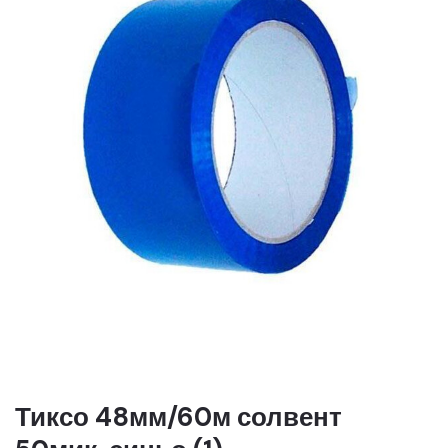
Тиксо 48мм/60м солвент