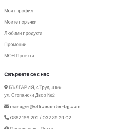
Моят профил
Моите поръчки
Любими продукти
Промоции
МОН Проекти
Свържете се с нас
БЪЛГАРИЯ, с.Труд, 4199
ул. Стопански Двор №2
manager@officecenter-bg.com
0882 166 292 / 032 39 29 02
Понеделник - Петък