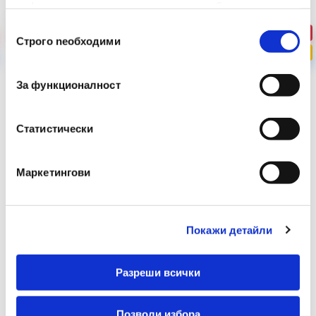
информация или с такава, която са събрали от
ползването от Ваша страна на услугите им.
Избор
-56%
Строго nеобходими
на
ПРОМО
съгласие
За функционалност
Статистически
Маркетингови
Покажи детайли
Разреши всички
Позволи избора