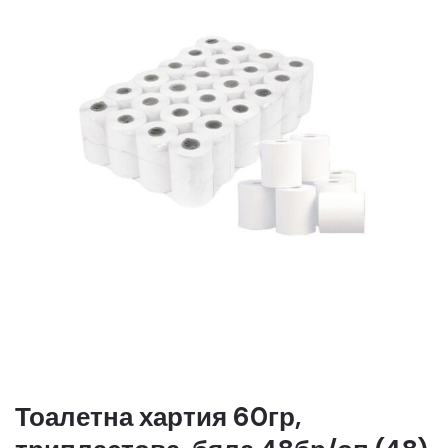
Тоалетна хартия 60гр,