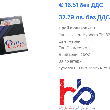
€ 16.51 без ДДС
32.29 лв. без ДДС
Брой в опаковка: 1
Тонер касета Kyocera TK-5
Цвят Черен
Тип Съвместима
Брой копия 2600
За принтери:
Kyocera ECOSYS M5521/P50