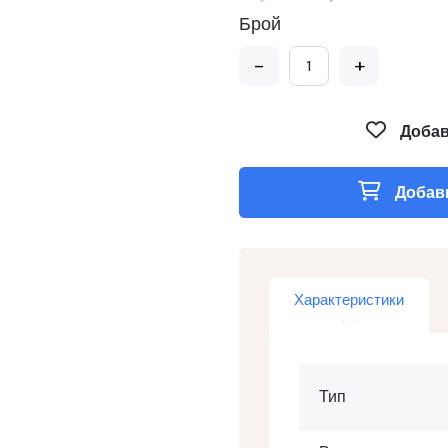
Брой
-
+
Добав
Добави
Характеристики
Тип