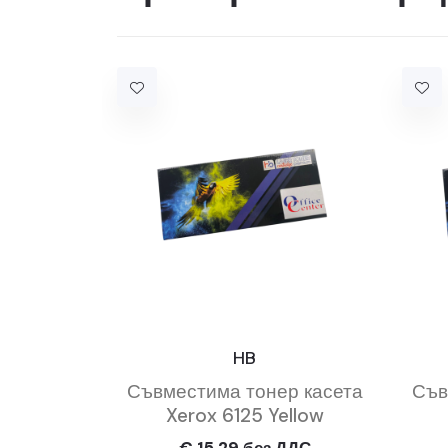
HB
Съвместима тонер касета
Съв
Xerox 6125 Yellow