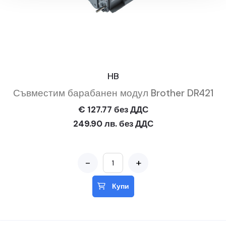
HB
Съвместим барабанен модул Brother DR421
€ 127.77 без ДДС
249.90 лв. без ДДС
-
+
Купи