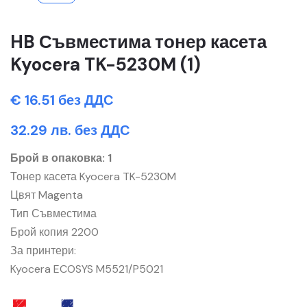
HB Съвместима тонер касета
Kyocera TK-5230M (1)
€ 16.51 без ДДС
32.29 лв. без ДДС
Брой в опаковка: 1
Тонер касета Kyocera TK-5230M
Цвят Magenta
Тип Съвместима
Брой копия 2200
За принтери:
Kyocera ECOSYS M5521/P5021