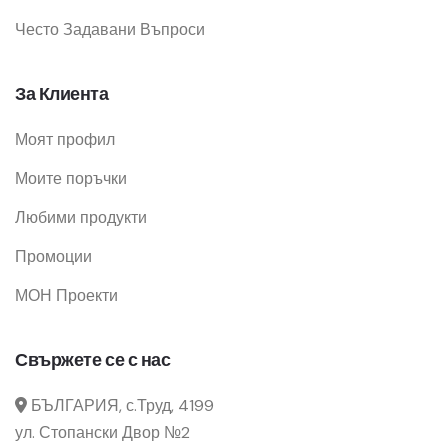
Често Задавани Въпроси
За Клиента
Моят профил
Моите поръчки
Любими продукти
Промоции
МОН Проекти
Свържете се с нас
БЪЛГАРИЯ, с.Труд, 4199
ул. Стопански Двор №2