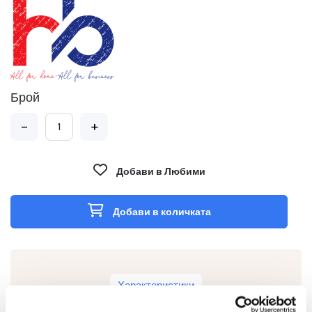
Брой
-
+
Добави в Любими
Добави в количката
Характеристики