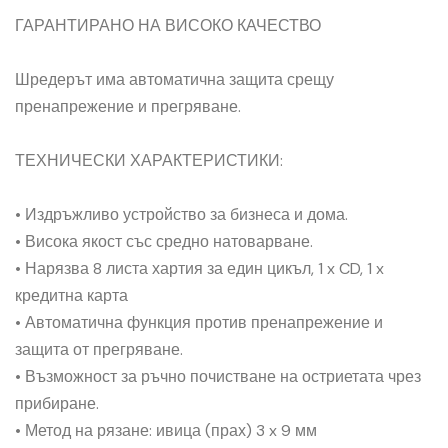
ГАРАНТИРАНО НА ВИСОКО КАЧЕСТВО
Шредерът има автоматична защита срещу
пренапрежение и прегряване.
ТЕХНИЧЕСКИ ХАРАКТЕРИСТИКИ:
• Издръжливо устройство за бизнеса и дома.
• Висока якост със средно натоварване.
• Нарязва 8 листа хартия за един цикъл, 1 x CD, 1 x
кредитна карта
• Автоматична функция против пренапрежение и
защита от прегряване.
• Възможност за ръчно почистване на остриетата чрез
прибиране.
• Метод на рязане: ивица (прах) 3 x 9 мм