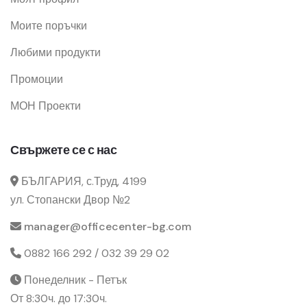
Моите поръчки
Любими продукти
Промоции
МОН Проекти
Свържете се с нас
БЪЛГАРИЯ, с.Труд, 4199
ул. Стопански Двор №2
manager@officecenter-bg.com
0882 166 292 / 032 39 29 02
Понеделник - Петък
От 8:30ч. до 17:30ч.