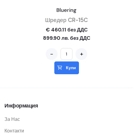
Bluering
Шредер CR-15C
€ 460.11 без ДДС
899.90 лв. без ДДС
-
+
Купи
Информация
За Нас
Контакти