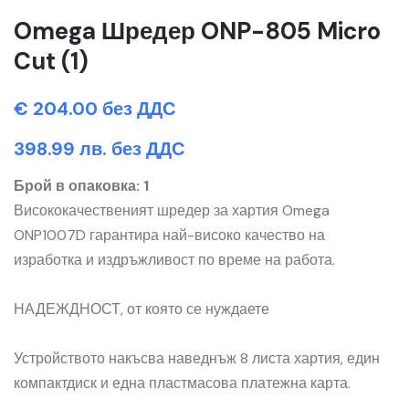
Omega Шредер ONP-805 Micro
Cut (1)
€ 204.00 без ДДС
398.99 лв. без ДДС
Брой в опаковка: 1
Висококачественият шредер за хартия Omega
ONP1007D гарантира най-високо качество на
изработка и издръжливост по време на работа.
НАДЕЖДНОСТ, от която се нуждаете
Устройството накъсва наведнъж 8 листа хартия, един
компактдиск и една пластмасова платежна карта.