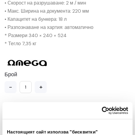
• Скорост на разрушаване: 2 м / мин
• Макс. Ширина на документа: 220 мм
• Капацитет на бункера: 18 л
• Разпознаване на хартия: автоматично
* Размери 340 × 240 × 524
* Тегло 7,35 кг
Брой
-
+
Добави в Любими
Добави в количката
Настоящият сайт използва "бисквитки"