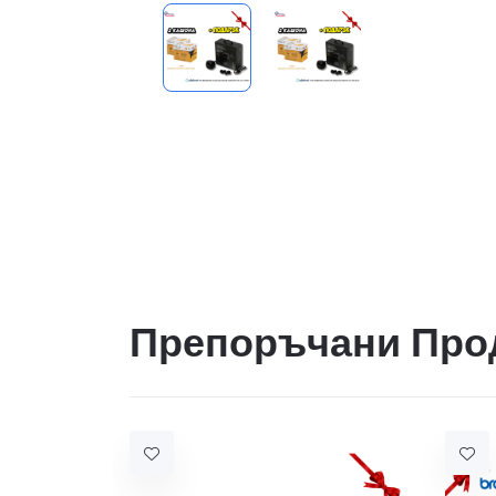
Препоръчани Про