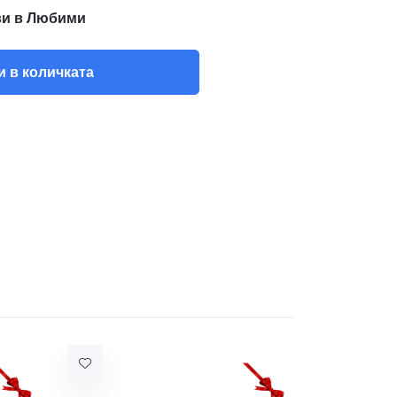
и в Любими
 в количката