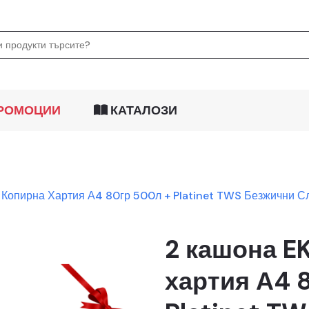
РОМОЦИИ
КАТАЛОЗИ
Копирна Хартия А4 80гр 500л + Platinet TWS Безжични 
2 кашона E
хартия А4 