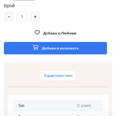
Брой
-
+
Добави в Любими
Добави в количката
Характеристики
Тип
С клипс