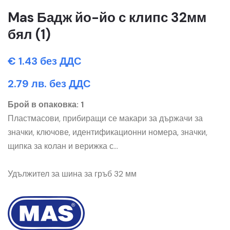
Mas Бадж йо-йо с клипс 32мм
бял (1)
€ 1.43 без ДДС
2.79 лв. без ДДС
Брой в опаковка: 1
Пластмасови, прибиращи се макари за държачи за
значки, ключове, идентификационни номера, значки,
щипка за колан и верижка с...
Удължител за шина за гръб 32 мм