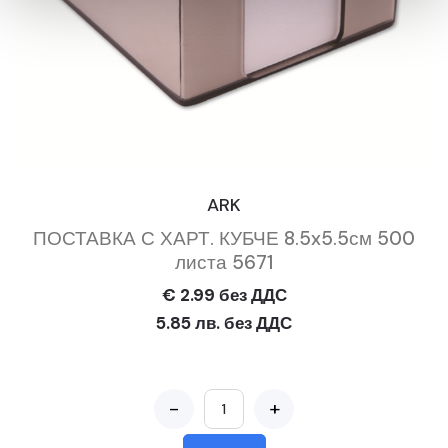
ARK
ПОСТАВКА С ХАРТ. КУБЧЕ 8.5x5.5см 500
листа 5671
€ 2.99 без ДДС
5.85 лв. без ДДС
-
+