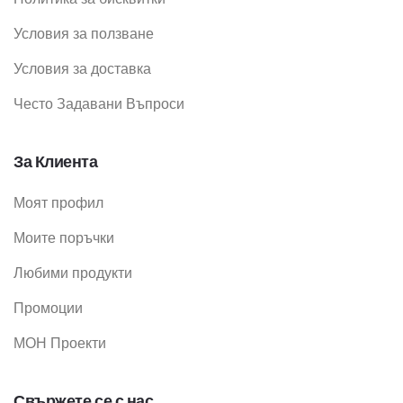
Условия за ползване
Условия за доставка
Често Задавани Въпроси
За Клиента
Моят профил
Моите поръчки
Любими продукти
Промоции
МОН Проекти
Свържете се с нас