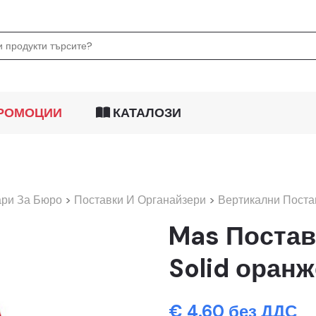
РОМОЦИИ
КАТАЛОЗИ
ари За Бюро
>
Поставки И Органайзери
>
Вертикални Поста
Mas Постав
Solid оранж
€ 4.60 без ДДС