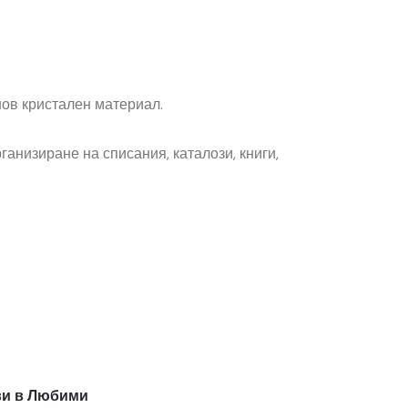
ов кристален материал.
ганизиране на списания, каталози, книги,
и в Любими