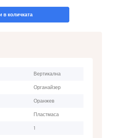
 в количката
Вертикална
Органайзер
Оранжев
Пластмаса
1