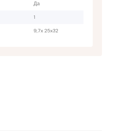
Да
1
9,7x 25x32