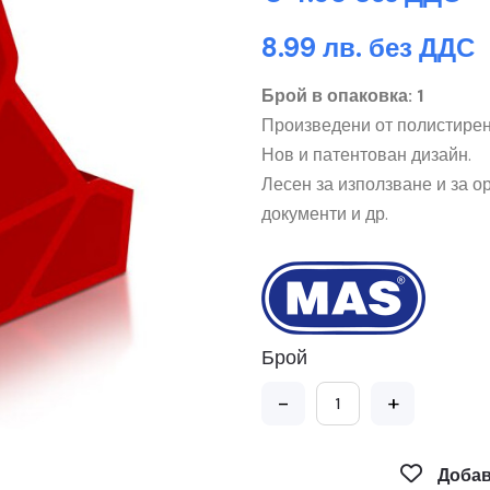
8.99 лв. без ДДС
Брой в опаковка: 1
Произведени от полистирен
Нов и патентован дизайн.
Лесен за използване и за ор
документи и др.
Брой
-
+
Добав