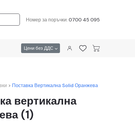
Номер за поръчки:
0700 45 095
Цени без ДДС
вки
>
Поставка Вертикална Solid Оранжева
ка вертикална
ева (1)