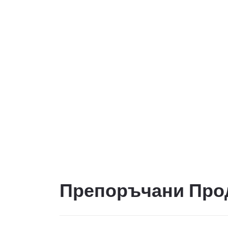
Препоръчани Про