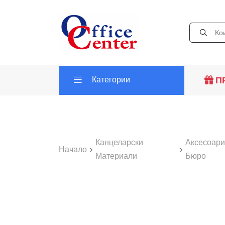
Категории
П
Канцеларски
Аксесоари
Начало
>
>
Материали
Бюро