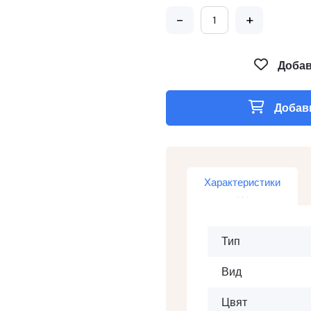
-
+
Добав
Добави
Характеристики
Тип
Вид
Цвят