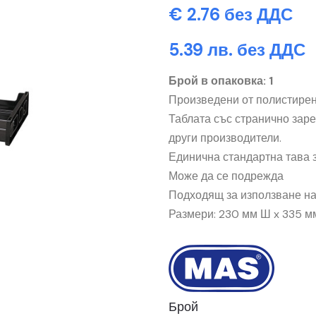
€ 2.76 без ДДС
5.39 лв. без ДДС
Брой в опаковка: 1
Произведени от полистире
Таблата със странично зар
други производители.
Единична стандартна тава 
Може да се подрежда
Подходящ за използване н
Размери: 230 мм Ш x 335 м
Брой