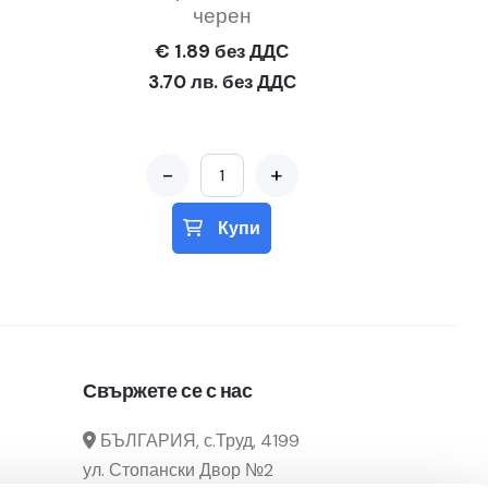
черен
€ 1.89 без ДДС
3.70 лв. без ДДС
-
+
Купи
Свържете се с нас
БЪЛГАРИЯ, с.Труд, 4199
ул. Стопански Двор №2