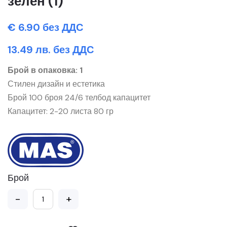
зелен (1)
€ 6.90 без ДДС
13.49 лв. без ДДС
Брой в опаковка: 1
Стилен дизайн и естетика
Брой 100 броя 24/6 телбод капацитет
Капацитет: 2-20 листа 80 гр
Брой
-
+