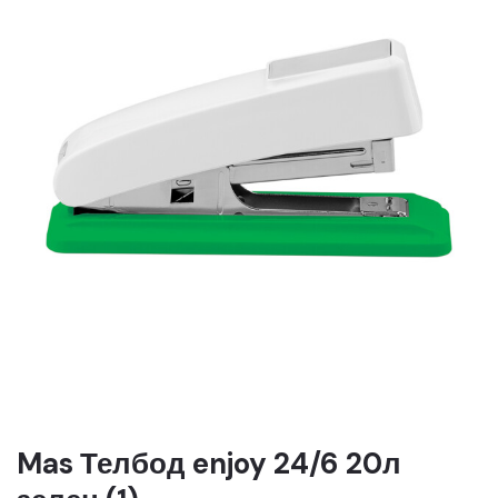
Mas Телбод enjoy 24/6 20л