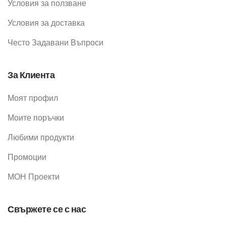
Условия за ползване
Условия за доставка
Често Задавани Въпроси
За Клиента
Моят профил
Моите поръчки
Любими продукти
Промоции
МОН Проекти
Свържете се с нас