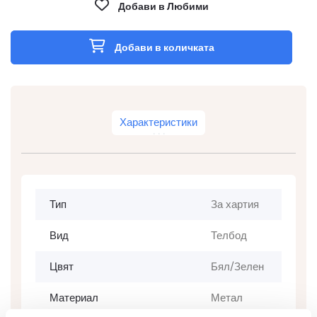
Добави в Любими
Добави в количката
Характеристики
Тип
За хартия
Вид
Телбод
Цвят
Бял/Зелен
Материал
Метал