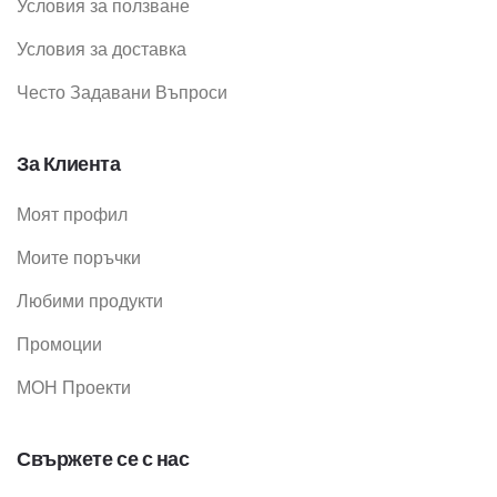
Условия за ползване
Условия за доставка
Често Задавани Въпроси
За Клиента
Моят профил
Моите поръчки
Любими продукти
Промоции
МОН Проекти
Свържете се с нас