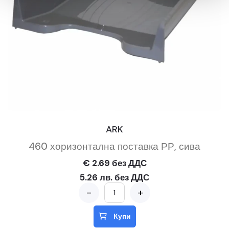
ARK
460 хоризонтална поставка РР, сива
€ 2.69 без ДДС
5.26 лв. без ДДС
-
+
Купи