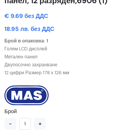
панел, 12 разряден,6906 (1)
€ 9.69 без ДДС
18.95 лв. без ДДС
Брой в опаковка: 1
Голям LCD дисплей
Метален панел
Двупосочно захранване
12 цифри Размер 178 х 126 мм
Брой
-
+