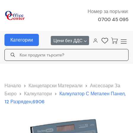
Номер за поръчки:
0700 45 095
Категории
Цени без ДДС
Начало
>
Канцеларски Материали
>
Аксесоари За
Бюро
>
Калкулатори
>
Калкулатор С Метален Панел,
12 Разряден,6906