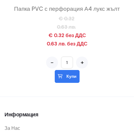
Папка PVC с перфорация А4 лукс жълт
€ 0.32
0.63 лв.
€ 0.32 без ДДС
0.63 лв. без ДДС
-
+
Купи
Информация
За Нас