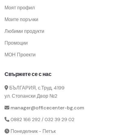
Моят профил
Моите поръчки
Любими продукти
Промоции
МОН Проекти
Свържете се с нас
БЪЛГАРИЯ, с.Труд, 4199
ул. Стопански Двор №2
manager@officecenter-bg.com
0882 166 292 / 032 39 29 02
Понеделник - Петък