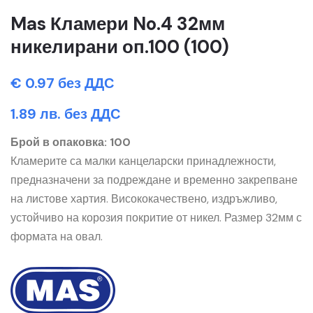
Mas Кламери No.4 32мм
никелирани оп.100 (100)
€ 0.97 без ДДС
1.89 лв. без ДДС
Брой в опаковка: 100
Кламерите са малки канцеларски принадлежности,
предназначени за подреждане и временно закрепване
на листове хартия. Висококачествено, издръжливо,
устойчиво на корозия покритие от никел. Размер 32мм с
формата на овал.