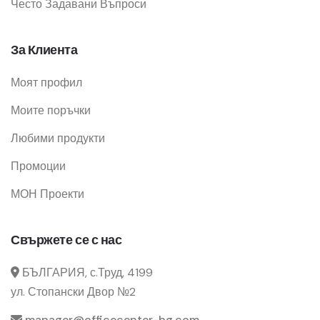
Често Задавани Въпроси
За Клиента
Моят профил
Моите поръчки
Любими продукти
Промоции
МОН Проекти
Свържете се с нас
БЪЛГАРИЯ, с.Труд, 4199
ул. Стопански Двор №2
manager@officecenter-bg.com