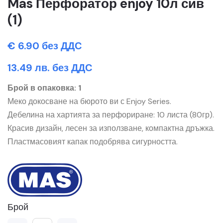
Mas Перфоратор enjoy 10л сив
(1)
€ 6.90 без ДДС
13.49 лв. без ДДС
Брой в опаковка: 1
Меко докосване на бюрото ви с Enjoy Series.
Дебелина на хартията за перфориране: 10 листа (80гр).
Красив дизайн, лесен за използване, компактна дръжка.
Пластмасовият капак подобрява сигурността.
Брой