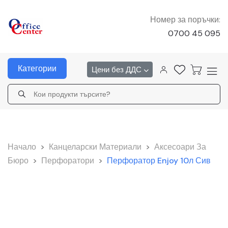
Номер за поръчки:
0700 45 095
Категории
Цени без ДДС
Начало
>
Канцеларски Материали
>
Аксесоари За
Бюро
>
Перфоратори
>
Перфоратор Enjoy 10л Сив