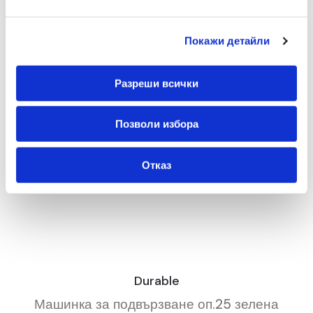
Покажи детайли
Разреши всички
Позволи избора
Отказ
Durable
Машинка за подвързване оп.25 зелена