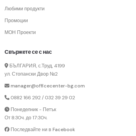
Любими продукти
Промоции
МОН Проекти
Свържете се с нас
БЪЛГАРИЯ, с.Труд, 4199
ул. Стопански Двор №2
manager@officecenter-bg.com
0882 166 292 / 032 39 29 02
Понеделник - Петък
От 8:30ч. до 17:30ч.
Последвайте ни в Facebook