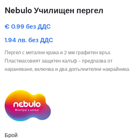
Nebulo Училищен пергел
€ 0.99 без ДДС
1.94 лв. без ДДС
Пергел с метални крака и 2 мм графитен връх.
Пластмасовият защитен калъф - предпазва от
нараняване, включва и два допълнителни накрайника.
Брой