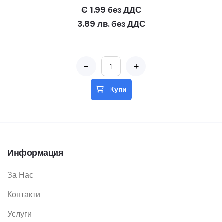
€ 1.99 без ДДС
3.89 лв. без ДДС
-
+
Купи
Информация
За Нас
Контакти
Услуги