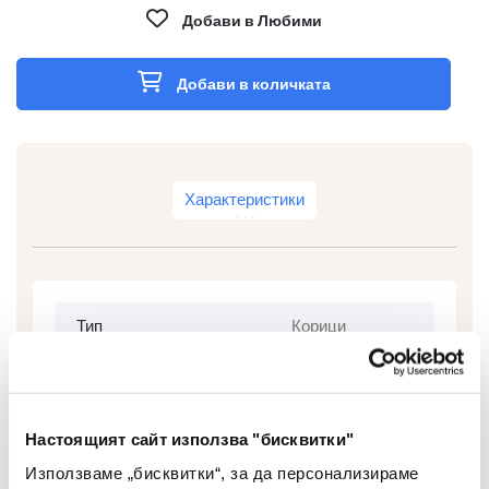
Добави в Любими
Добави в количката
Характеристики
Тип
Корици
Цвят
Прозрачен
Материал
PVC
Настоящият сайт използва "бисквитки"
Брой В Опаковка
100
Използваме „бисквитки“, за да персонализираме