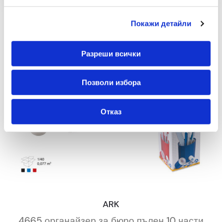
Покажи детайли
Разреши всички
Позволи избора
Отказ
ARK
4665 органайзер за бюро пълен 10 части