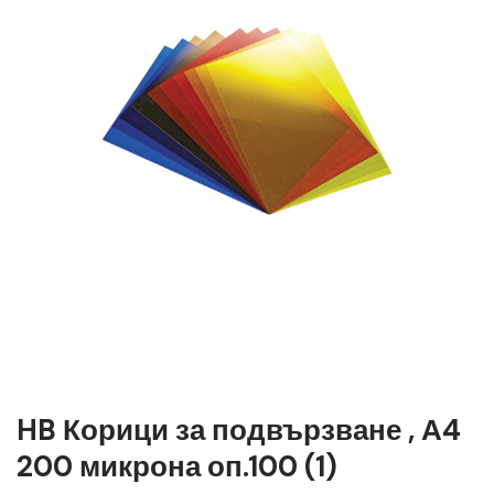
HB Корици за подвързване , А4
200 микрона оп.100 (1)