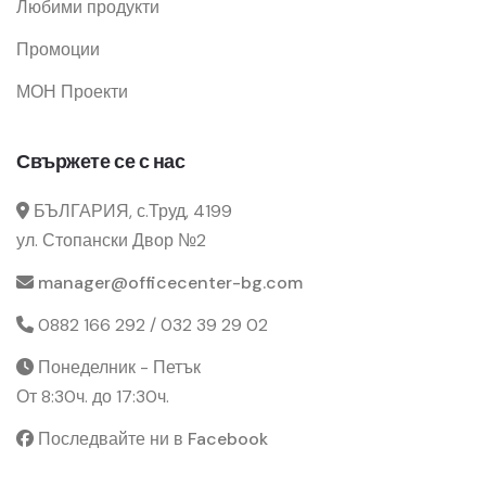
Любими продукти
Промоции
МОН Проекти
Свържете се с нас
БЪЛГАРИЯ, с.Труд, 4199
ул. Стопански Двор №2
manager@officecenter-bg.com
0882 166 292 / 032 39 29 02
Понеделник - Петък
От 8:30ч. до 17:30ч.
Последвайте ни в Facebook