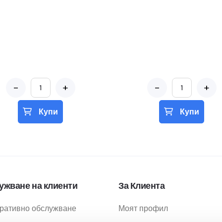
-
+
-
+
Купи
Купи
ужване на клиенти
За Клиента
ративно обслужване
Моят профил