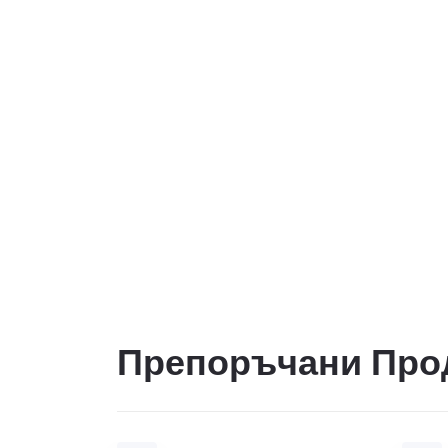
Препоръчани Про