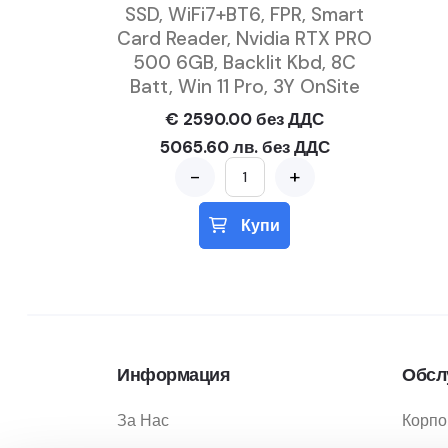
SSD, WiFi7+BT6, FPR, Smart
Card Reader, Nvidia RTX PRO
500 6GB, Backlit Kbd, 8C
Batt, Win 11 Pro, 3Y OnSite
€ 2590.00 без ДДС
5065.60 лв. без ДДС
-
+
Купи
Информация
Обсл
За Нас
Корпо