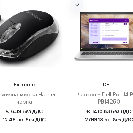
Extreme
DELL
зжична мишка Harrier
Лаптоп - Dell Pro 14 P
черна
PB14250
€ 6.39 без ДДС
€ 1415.83 без ДДС
12.49 лв. без ДДС
2769.13 лв. без ДДС