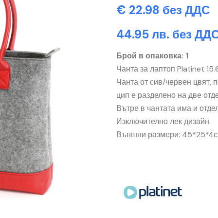
€ 22.98 без ДДС
44.95 лв. без ДД
Брой в опаковка: 1
Чанта за лаптоп Platinet 15.
Чанта от сив/червен цвят, 
цип е разделено на две отд
Вътре в чантата има и отделе
Изключително лек дизайн.
Външни размери: 45*25*4