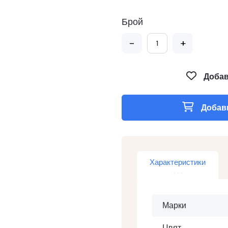
Брой
-
+
Добав
Добави
Характеристики
Марки
Цвят