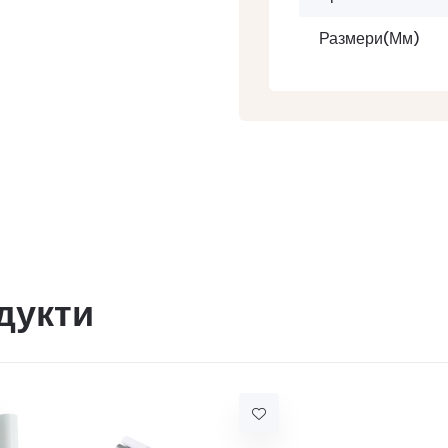
Размери(мм)
дукти