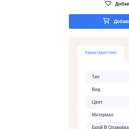
Добав
Добави
Характеристики
Тип
Вид
Цвят
Материал
Брой В Опаковка