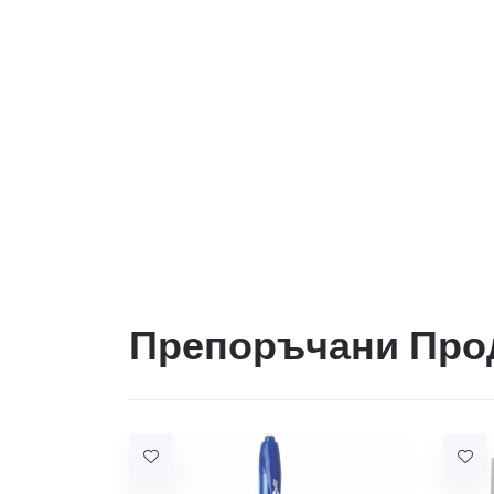
Препоръчани Про