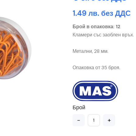
1.49 лв. без ДДС
Брой в опаковка: 12
Кламери със заоблен връх.
Метални, 28 мм.
Опаковка от 35 броя.
Брой
-
+