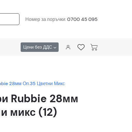
Номер за поръчки:
0700 45 095
Цени без ДДС
bie 28мм Оп.35 Цветни Микс
и Rubbie 28мм
и микс (12)