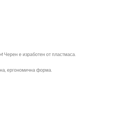
M Черен е изработен от пластмаса.
бна, ергономична форма.