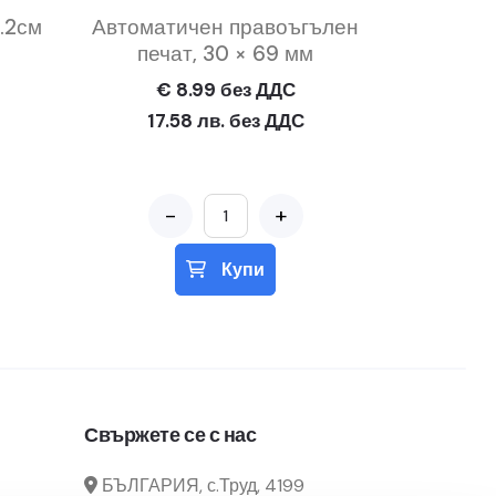
.2см
Автоматичен правоъгълен
печат, 30 × 69 мм
€ 8.99 без ДДС
17.58 лв. без ДДС
-
+
Купи
Свържете се с нас
БЪЛГАРИЯ, с.Труд, 4199