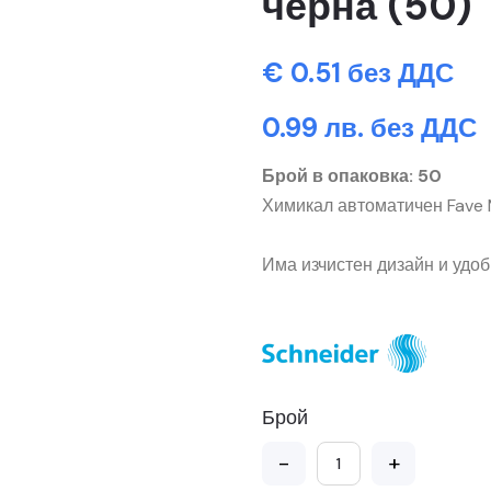
черна (50)
€ 0.51 без ДДС
0.99 лв. без ДДС
Брой в опаковка: 50
Химикал автоматичен Fave 
Има изчистен дизайн и удо
Брой
-
+