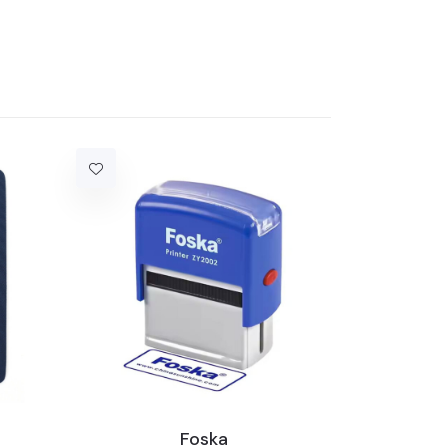
Foska