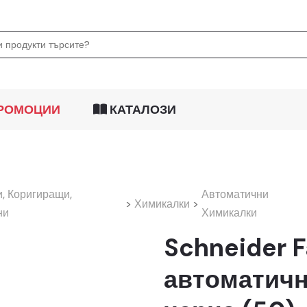
РОМОЦИИ
КАТАЛОЗИ
 Коригиращи,
Автоматични
>
Химикалки
>
ни
Химикалки
Schneider 
автоматичн