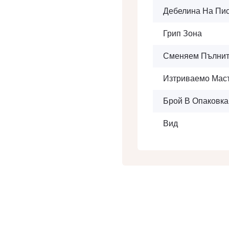
Дебелина На Пи
Грип Зона
Сменяем Пълнит
Изтриваемо Мас
Брой В Опаковка
Вид