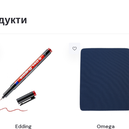
дукти
Edding
Omega