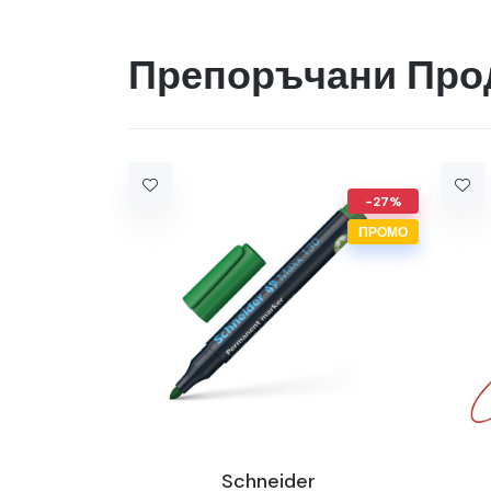
Препоръчани Про
-27%
ПРОМО
Schneider