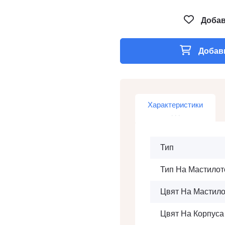
Добав
Добави
Характеристики
Тип
Тип На Мастилот
Цвят На Мастило
Цвят На Корпуса