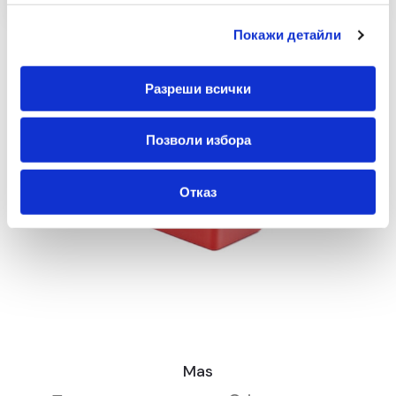
Покажи детайли
Разреши всички
Позволи избора
Отказ
Mas