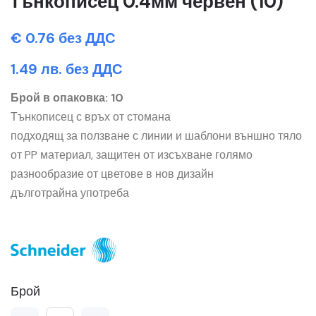
тънкописец 0.4мм червен (10)
€ 0.76 без ДДС
1.49 лв. без ДДС
Брой в опаковка: 10
Тънкописец с връх от стомана
подходящ за ползване с линии и шаблони външно тяло
от PP материал, защитен от изсъхване голямо
разнообразие от цветове в нов дизайн
дълготрайна употреба
Брой