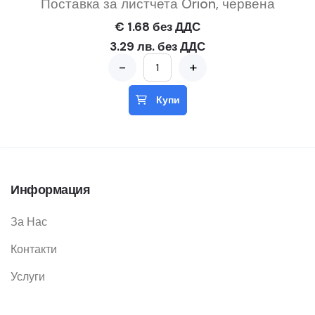
Поставка за листчета Orion, червена
€ 1.68 без ДДС
3.29 лв. без ДДС
-
+
Купи
Информация
За Нас
Контакти
Услуги