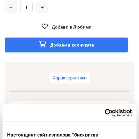
-
+
Добави в Любими
Добави в количката
Характеристики
Тип
Автоматична
Тип На Мастилото
Гел
Настоящият сайт използва "бисквитки"