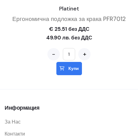
Platinet
Ергономична подложка за крака PFR7012
€ 25.51 без ДДС
49.90 лв. без ДДС
-
+
Купи
Информация
За Нас
Контакти