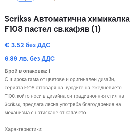
Scrikss Автоматична химикалка
F108 пастел св.кафяв (1)
€ 3.52 без ДДС
6.89 лв. без ДДС
Брой в опаковка: 1
С широка гама от цветове и оригинален дизайн,
серията F108 отговаря на нуждите на ежедневието.
F108, който носи в дизайна си традиционния стил на
Scrikss, предлага лесна употреба благодарение на
механизма с натискане от капачето.
Характеристики: