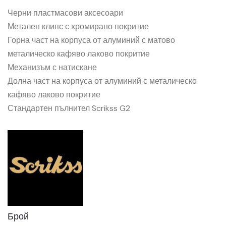
Черни пластмасови аксесоари
Метален клипс с хромирано покритие
Горна част на корпуса от алуминий с матово
металическо кафяво лаково покритие
Механизъм с натискане
Долна част на корпуса от алуминий с металическо
кафяво лаково покритие
Стандартен пълнител Scrikss G2
Брой