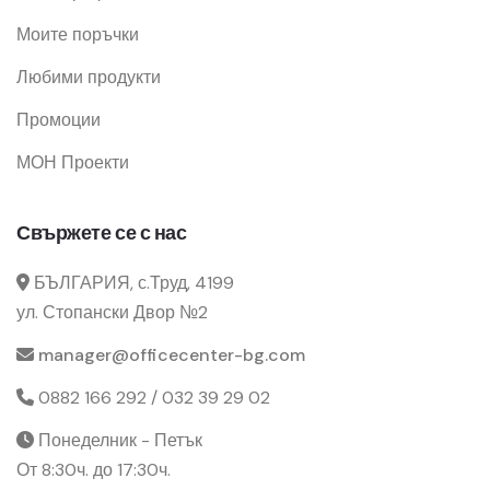
Моите поръчки
Любими продукти
Промоции
МОН Проекти
Свържете се с нас
БЪЛГАРИЯ, с.Труд, 4199
ул. Стопански Двор №2
manager@officecenter-bg.com
0882 166 292 / 032 39 29 02
Понеделник - Петък
От 8:30ч. до 17:30ч.