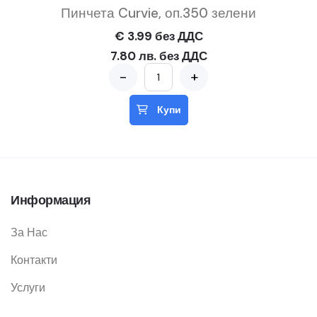
Пинчета Curvie, оп.350 зелени
€ 3.99 без ДДС
7.80 лв. без ДДС
-
+
Купи
Информация
За Нас
Контакти
Услуги