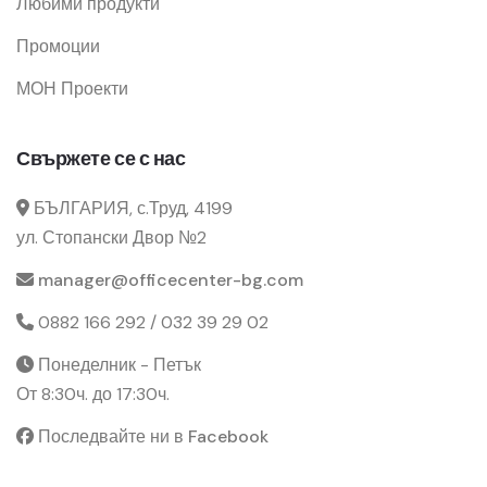
Любими продукти
Промоции
МОН Проекти
Свържете се с нас
БЪЛГАРИЯ, с.Труд, 4199
ул. Стопански Двор №2
manager@officecenter-bg.com
0882 166 292 / 032 39 29 02
Понеделник - Петък
От 8:30ч. до 17:30ч.
Последвайте ни в Facebook