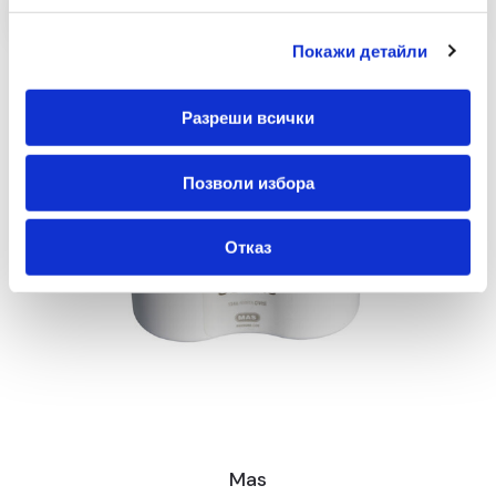
Покажи детайли
Разреши всички
Позволи избора
Отказ
Mas