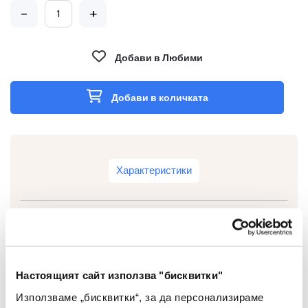
-
+
Добави в Любими
Добави в количката
Характеристики
Тип
Ластик
Настоящият сайт използва "бисквитки"
Цвят
Кафяв
Използваме „бисквитки“, за да персонализираме