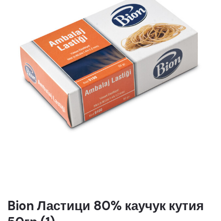
Bion Ластици 80% каучук кутия