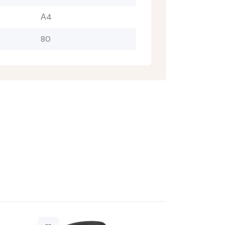
А4
80