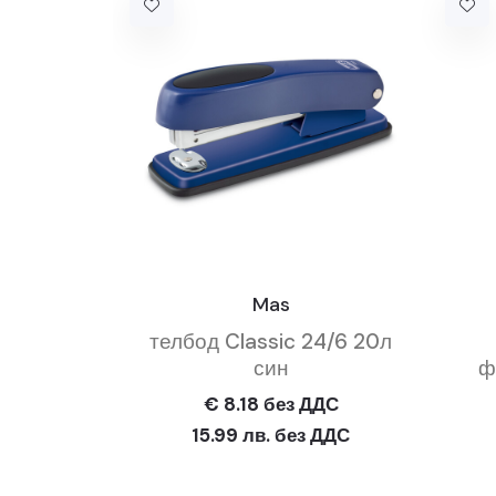
Mas
телбод Classic 24/6 20л
син
ф
€ 8.18 без ДДС
15.99 лв. без ДДС