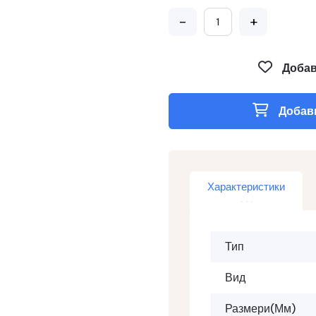
-
+
Добав
Добави
Характеристики
Тип
Вид
Размери(мм)