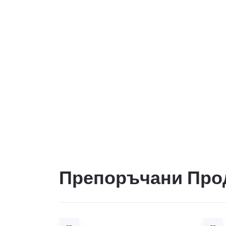
Препоръчани Про