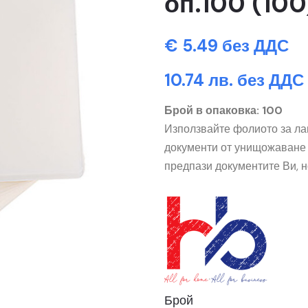
оп.100 (100
€ 5.49 без ДДС
10.74 лв. без ДДС
Брой в опаковка: 100
Използвайте фолиото за ла
документи от унищожаване 
предпази документите Ви, 
Брой