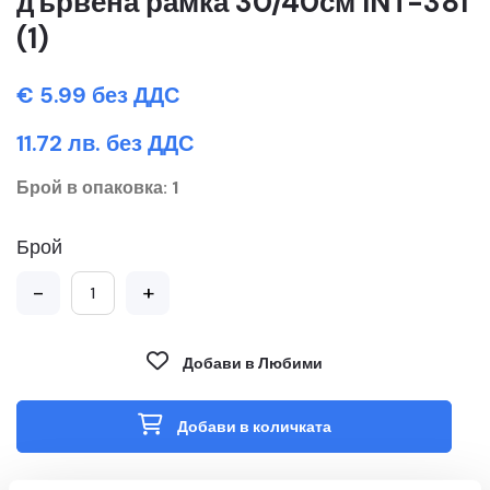
дървена рамка 30/40см INT-381
(1)
€ 5.99 без ДДС
11.72 лв. без ДДС
Брой в опаковка: 1
Брой
-
+
Добави в Любими
Добави в количката