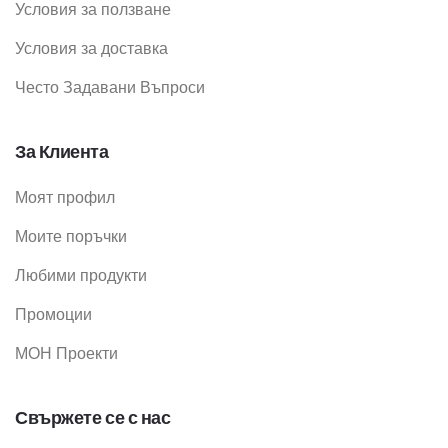
Условия за ползване
Условия за доставка
Често Задавани Въпроси
За Клиента
Моят профил
Моите поръчки
Любими продукти
Промоции
МОН Проекти
Свържете се с нас