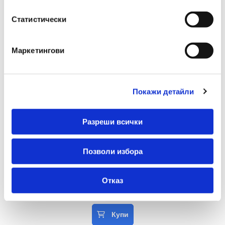
Статистически
Маркетингови
Покажи детайли
Keyroad
Детски ножици Snip-Snap, 15 см
Разреши всички
€ 3.06
5.99 лв.
Позволи избора
€ 1.79 без ДДС
3.50 лв. без ДДС
Отказ
-
+
Купи