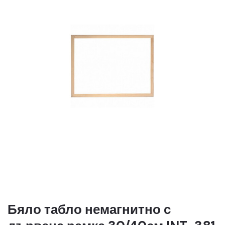
Бяло табло немагнитно с