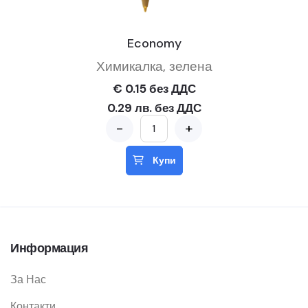
Economy
Химикалка, зелена
€ 0.15 без ДДС
0.29 лв. без ДДС
-
+
Купи
Информация
За Нас
Контакти