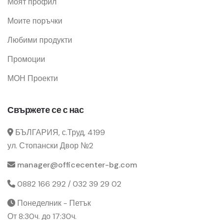
Моят профил
Моите поръчки
Любими продукти
Промоции
МОН Проекти
Свържете се с нас
БЪЛГАРИЯ, с.Труд, 4199
ул. Стопански Двор №2
manager@officecenter-bg.com
0882 166 292 / 032 39 29 02
Понеделник - Петък
От 8:30ч. до 17:30ч.