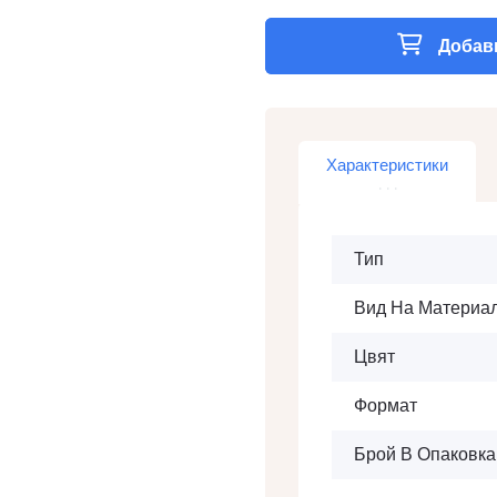
Добави
Характеристики
Тип
Вид На Материа
Цвят
Формат
Брой В Опаковка