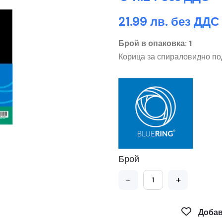
21.99 лв. без ДДС
Брой в опаковка: 1
Корица за спираловидно по
Брой
-
+
Добав