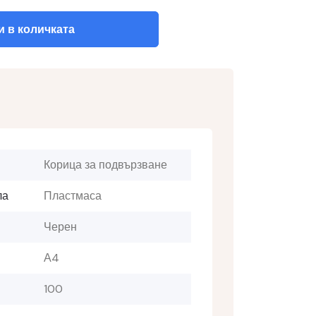
 в количката
Корица за подвързване
ла
Пластмаса
Черен
А4
100