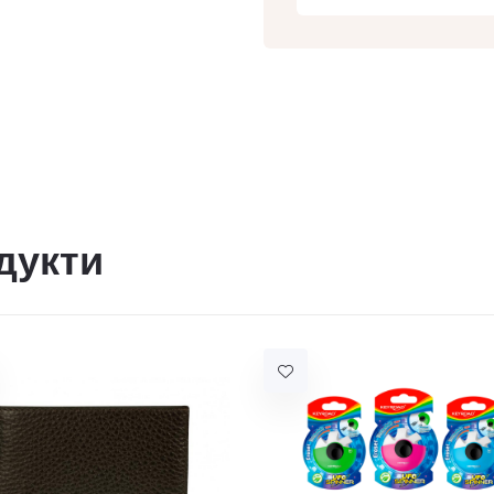
дукти