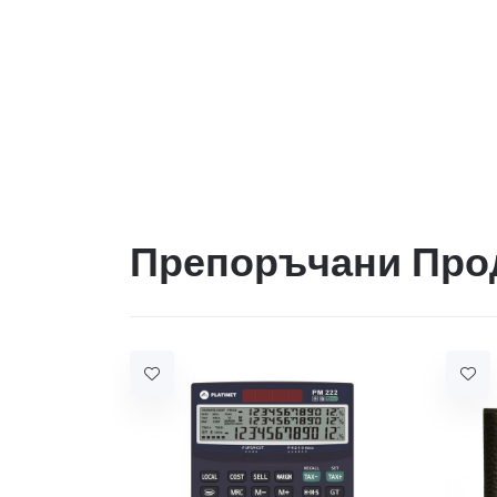
Препоръчани Про