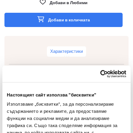
Добави в Любими
Добави в количката
Характеристики
Тип
Карфица
Настоящият сайт използва "бисквитки"
Цвят
Различни цветове
Използваме „бисквитки“, за да персонализираме
съдържанието и рекламите, да предоставяме
Материал
Метал
функции на социални медии и да анализираме
Комплект
Да
трафика си. Също така споделяме информация за
начина, по който използвате сайта ни, с