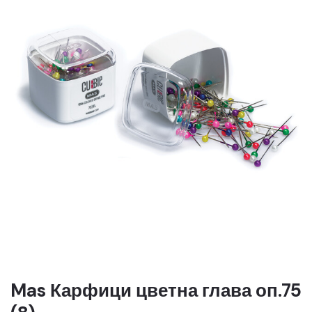
Mas Карфици цветна глава оп.75