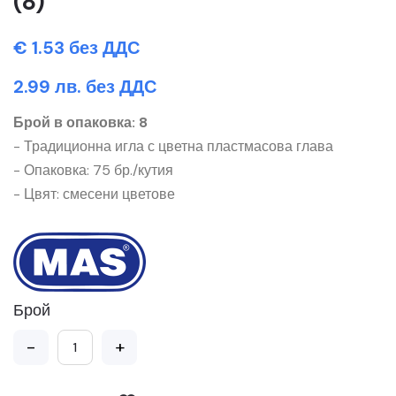
(8)
€ 1.53 без ДДС
2.99 лв. без ДДС
Брой в опаковка: 8
- Традиционна игла с цветна пластмасова глава
- Опаковка: 75 бр./кутия
- Цвят: смесени цветове
Брой
-
+