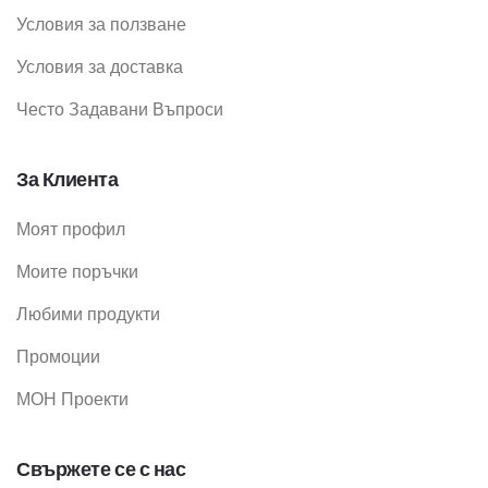
Условия за ползване
Условия за доставка
Често Задавани Въпроси
За Клиента
Моят профил
Моите поръчки
Любими продукти
Промоции
МОН Проекти
Свържете се с нас