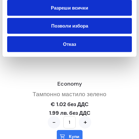
Разреши всички
Позволи избора
Отказ
Economy
Тампонно мастило зелено
€ 1.02 без ДДС
1.99 лв. без ДДС
-
+
Купи