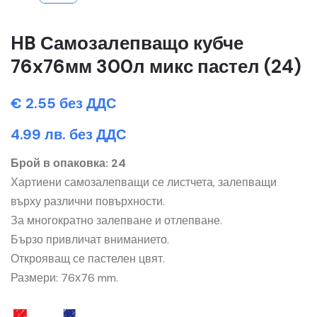
HB Самозалепващо кубче
76x76мм 300л микс пастел (24)
€ 2.55 без ДДС
4.99 лв. без ДДС
Брой в опаковка: 24
Хартиени самозалепващи се листчета, залепващи
върху различни повърхности.
За многократно залепване и отлепване.
Бързо привличат вниманието.
Открояващ се пастелен цвят.
Размери: 76х76 mm.