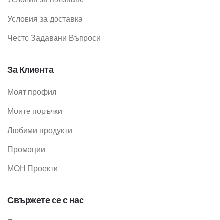
Условия за доставка
Често Задавани Въпроси
За Клиента
Моят профил
Моите поръчки
Любими продукти
Промоции
МОН Проекти
Свържете се с нас