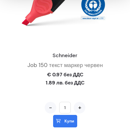
Schneider
Job 150 текст маркер червен
€ 0.97 без ДДС
1.89 лв. без ДДС
-
+
Купи