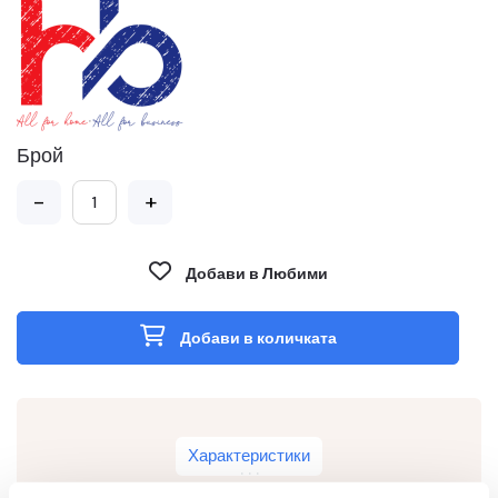
Брой
-
+
Добави в Любими
Добави в количката
Характеристики