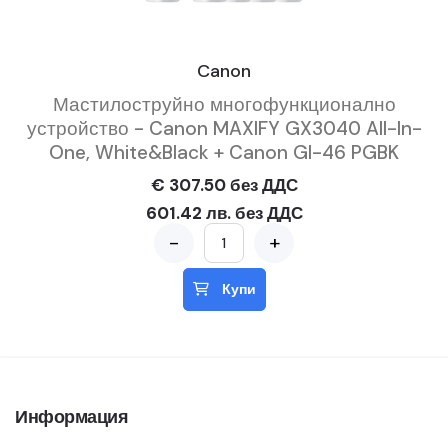
Canon
Мастилоструйно многофункционално
устройство - Canon MAXIFY GX3040 All-In-
One, White&Black + Canon GI-46 PGBK
€ 307.50 без ДДС
601.42 лв. без ДДС
-
+
Купи
Информация