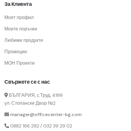
За Клиента
Моят профил
Моите поръчки
Любими продукти
Промоции
МОН Проекти
Свържете се с нас
БЪЛГАРИЯ, с.Труд, 4199
ул. Стопански Двор №2
manager@officecenter-bg.com
0882 166 292 / 032 39 29 02