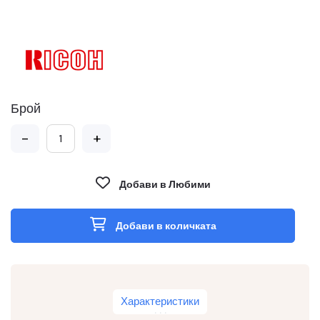
Брой
-
+
Добави в Любими
Добави в количката
Характеристики