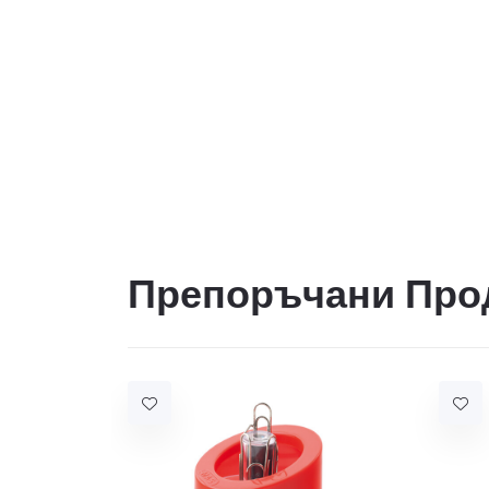
Препоръчани Про