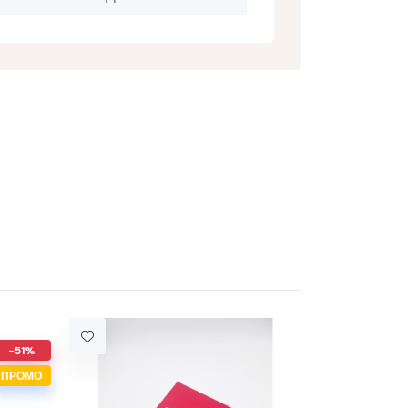
-51%
ПРОМО