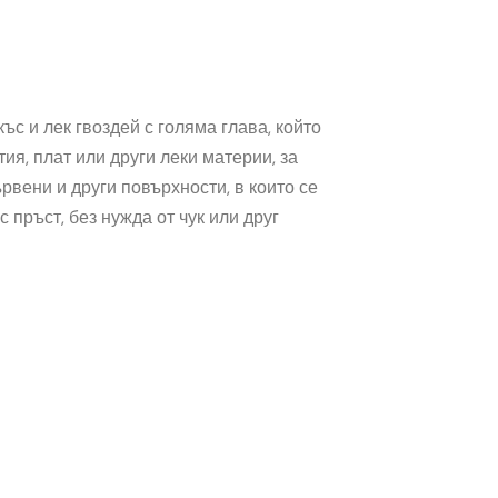
ъс и лек гвоздей с голяма глава, който
ия, плат или други леки материи, за
рвени и други повърхности, в които се
 пръст, без нужда от чук или друг