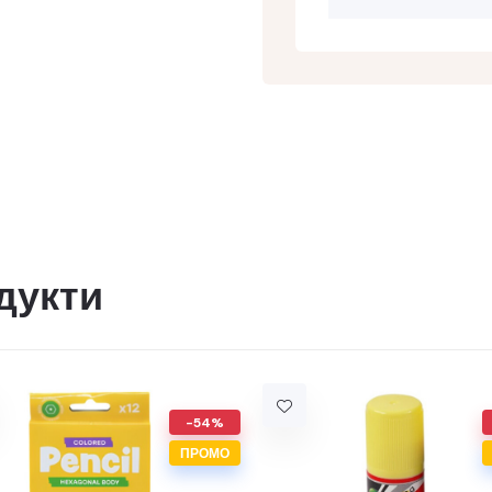
дукти
-54%
ПРОМО