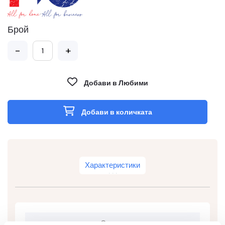
Брой
-
+
Добави в Любими
Добави в количката
Характеристики
Съвместима тонер