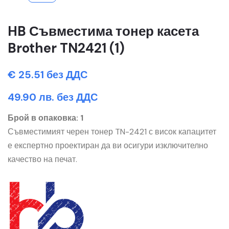
HB Съвместима тонер касета
Brother TN2421 (1)
€ 25.51 без ДДС
49.90 лв. без ДДС
Брой в опаковка: 1
Съвместимият черен тонер TN-2421 с висок капацитет
е експертно проектиран да ви осигури изключително
качество на печат.