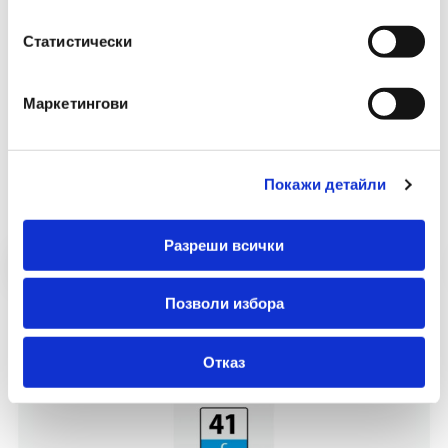
Статистически
Маркетингови
Препоръчани Продукти
Покажи детайли
Разреши всички
Позволи избора
Отказ