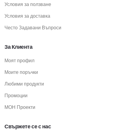
Условия за ползване
Условия за доставка
Често Задавани Въпроси
За Клиента
Моят профил
Моите поръчки
Любими продукти
Промоции
МОН Проекти
Свържете се с нас