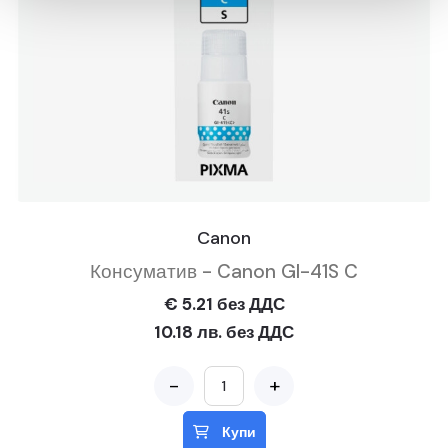
Canon
Консуматив - Canon GI-41S C
€ 5.21 без ДДС
10.18 лв. без ДДС
-
+
Купи