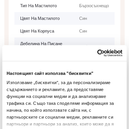
Тип На Мастилото
Бързосъхнещо
Цвят На Мастилото
Син
Цвят На Корпуса
Син
Дебелина На Писане
0.5/1.0
(мм)
Грип Зона
Не
Настоящият сайт използва "бисквитки"
Сменяем Пълнител
Не
Използваме „бисквитки“, за да персонализираме
Изтриваемо Мастило
Не
съдържанието и рекламите, да предоставяме
функции на социални медии и да анализираме
Брой В Опаковка
12
трафика си. Също така споделяме информация за
начина, по който използвате сайта ни, с
Вид
Маркер
партньорските си социални медии, рекламните си
партньори и партньори за анализ, които може да я
Двувърх
Да