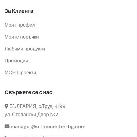
За Клиента
Моят профил
Моите поръчки
Любими продукти
Промоции
МОН Проекти
Свържете се с нас
БЪЛГАРИЯ, с.Труд, 4199
ул. Стопански Двор №2
manager@officecenter-bg.com