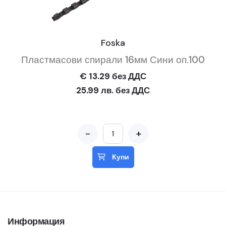
Foska
Пластмасови спирали 16мм Сини оп.100
€ 13.29 без ДДС
25.99 лв. без ДДС
-
+
Купи
Информация