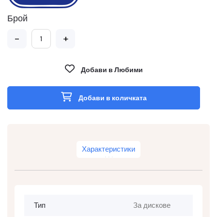
Брой
-
+
Добави в Любими
Добави в количката
Характеристики
Тип
За дискове