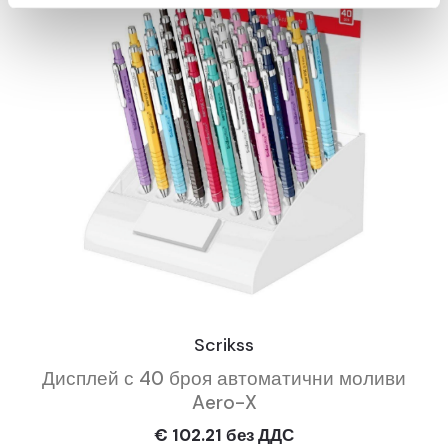
Scrikss
Дисплей с 40 броя автоматични моливи
Aero-X
€ 102.21 без ДДС