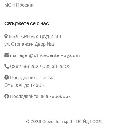
МОН Проекти
Свържете се с нас
БЪЛГАРИЯ, с.Труд, 4199
ул. Стопански Двор №2
manager@officecenter-bg.com
0882 166 292 / 032 39 29 02
Понеделник - Петък
От 8:30ч. до 17:30ч.
Последвайте ни в Facebook
© 2026 Офис Център ВТ ТРЕЙД ЕООД.