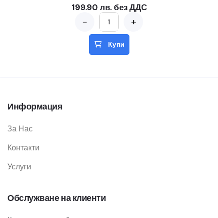
199.90 лв. без ДДС
-
+
Купи
Информация
За Нас
Контакти
Услуги
Обслужване на клиенти