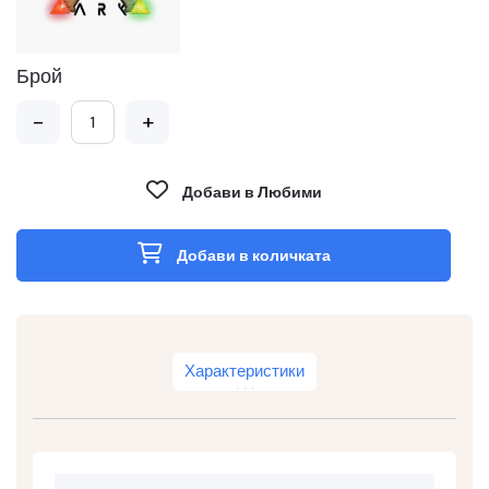
Брой
-
+
Добави в Любими
Добави в количката
Характеристики