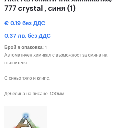
777 crystal , синя (1)
€ 0.19 без ДДС
0.37 лв. без ДДС
Брой в опаковка: 1
Автоматичен химикал с възможност за смяна на
пълнителя.
С синьо тяло и клипс.
Дебелина на писане: 1.00мм