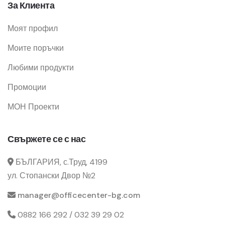
За Клиента
Моят профил
Моите поръчки
Любими продукти
Промоции
МОН Проекти
Свържете се с нас
БЪЛГАРИЯ, с.Труд, 4199
ул. Стопански Двор №2
manager@officecenter-bg.com
0882 166 292 / 032 39 29 02