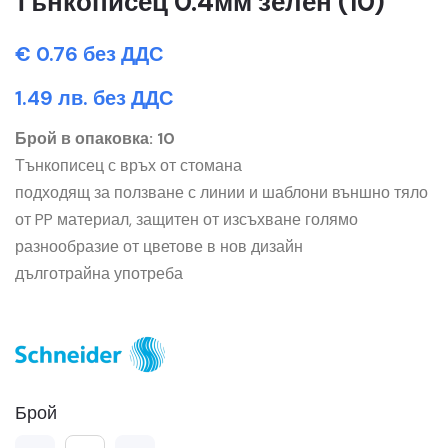
тънкописец 0.4мм зелен (10)
€ 0.76 без ДДС
1.49 лв. без ДДС
Брой в опаковка: 10
Тънкописец с връх от стомана
подходящ за ползване с линии и шаблони външно тяло
от PP материал, защитен от изсъхване голямо
разнообразие от цветове в нов дизайн
дълготрайна употреба
Брой