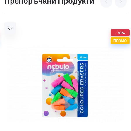
Препоръчани Продукти
-41%
ПРОМО