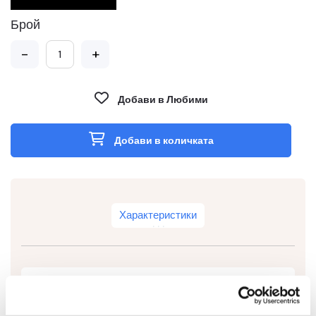
Брой
-
+
Добави в Любими
Добави в количката
Характеристики
Тип
Автоматична