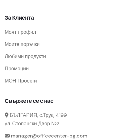
За Клиента
Моят профил
Моите поръчки
Любими продукти
Промоции
МОН Проекти
Свържете се с нас
БЪЛГАРИЯ, с.Труд, 4199
ул. Стопански Двор №2
manager@officecenter-bg.com