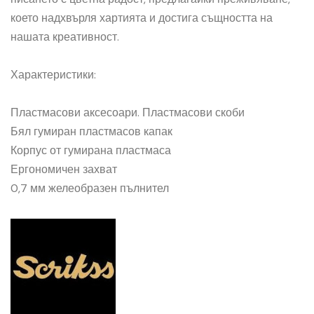
което надхвърля хартията и достига същността на
нашата креативност.
Характеристики:
Пластмасови аксесоари. Пластмасови скоби
Бял гумиран пластмасов капак
Корпус от гумирана пластмаса
Ергономичен захват
0,7 мм желеобразен пълнител